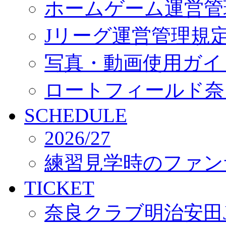
ホームゲーム運営管
Jリーグ運営管理規
写真・動画使用ガイ
ロートフィールド奈
SCHEDULE
2026/27
練習見学時のファン
TICKET
奈良クラブ明治安田J3