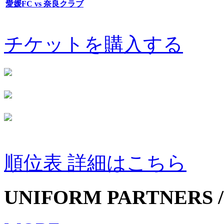
愛媛FC vs 奈良クラブ
チケットを購入する
順位表 詳細はこちら
UNIFORM PARTNERS /