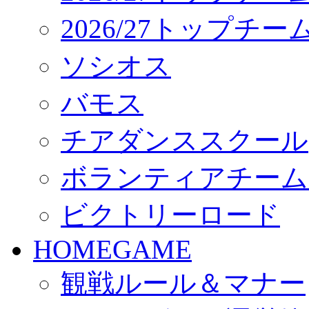
2026/27トップチ
ソシオス
バモス
チアダンススクール
ボランティアチーム「vo
ビクトリーロード
HOMEGAME
観戦ルール＆マナー