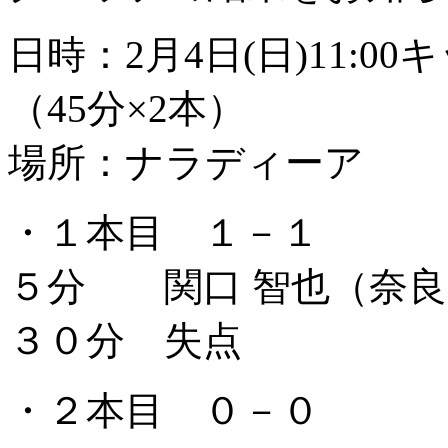
日時：2月4日(日)11:0
（45分×2本）
場所：ナラディーア
・１本目 １－１
５分 関口 智也（奈良
３０分 失点
・２本目 ０－０