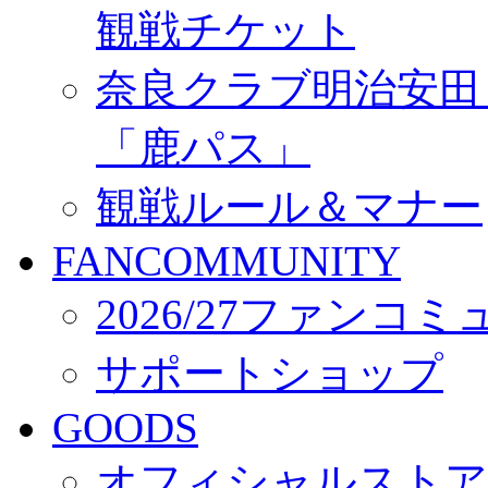
観戦チケット
奈良クラブ明治安田Ｊ3
「鹿パス」
観戦ルール＆マナー
FANCOMMUNITY
2026/27ファンコ
サポートショップ
GOODS
オフィシャルストア