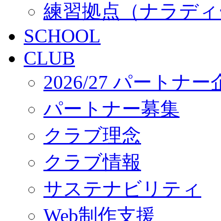
練習拠点（ナラディ
SCHOOL
CLUB
2026/27 パートナ
パートナー募集
クラブ理念
クラブ情報
サステナビリティ
Web制作支援