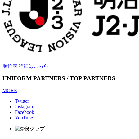
順位表 詳細はこちら
UNIFORM PARTNERS / TOP PARTNERS
MORE
Twitter
Instagram
Facebook
YouTube