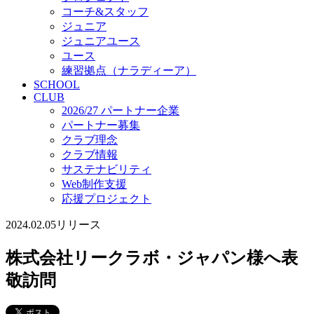
コーチ&スタッフ
ジュニア
ジュニアユース
ユース
練習拠点（ナラディーア）
SCHOOL
CLUB
2026/27 パートナー企業
パートナー募集
クラブ理念
クラブ情報
サステナビリティ
Web制作支援
応援プロジェクト
2024.02.05
リリース
株式会社リークラボ・ジャパン様へ表
敬訪問