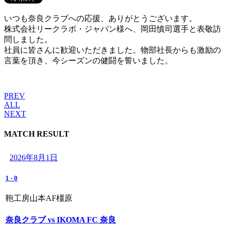
いつも奈良クラブへの応援、ありがとうございます。
株式会社リークラボ・ジャパン様へ、岡田慎司選手と表敬訪
問しました。
社員に皆さんに歓迎いただきました。物部社長からも激励の
言葉を頂き、今シーズンの健闘を誓いました。
PREV
ALL
NEXT
MATCH RESULT
2026年8月1日
1
-
0
鞄工房山本AF橿原
奈良クラブ vs IKOMA FC 奈良