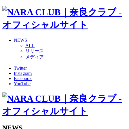
NEWS
ALL
リリース
メディア
試合情報
Twitter
グッズ
Instagram
ファンコミュニティ
Facebook
普及・育成
YouTube
ホームタウン
コラム
その他
TEAM
2026/27トップチーム
2026/27トップチームスタッフ
ソシオス
NEWS
バモス