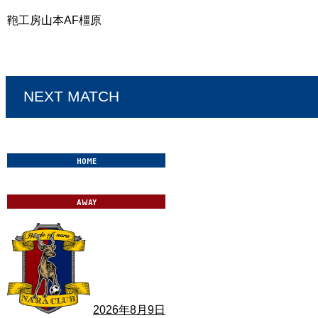
鞄工房山本AF橿原
奈良クラブ vs IKOMA FC 奈良
NEXT MATCH
2026年8月9日