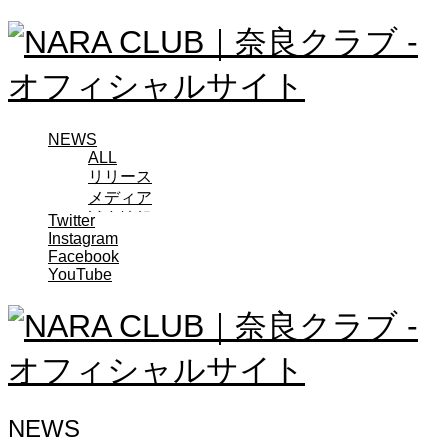
NEWS
ALL
リリース
メディア
試合情報
Twitter
Instagram
グッズ
Facebook
ファンコミュニティ
YouTube
普及・育成
ホームタウン
コラム
その他
TEAM
2026/27トップチーム
2026/27トップチームスタッフ
NEWS
ソシオス
バモス