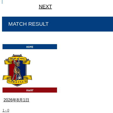
NEXT
MATCH RESULT
2026年8月1日
1
-
0