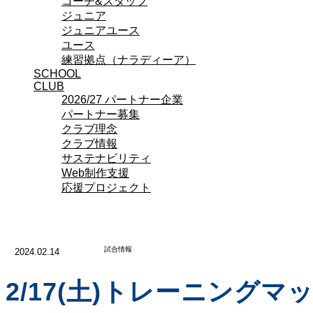
コーチ&スタッフ
ジュニア
ジュニアユース
ユース
練習拠点（ナラディーア）
SCHOOL
CLUB
2026/27 パートナー企業
パートナー募集
クラブ理念
クラブ情報
サステナビリティ
Web制作支援
応援プロジェクト
試合情報
2024.02.14
2/17(土)トレーニング