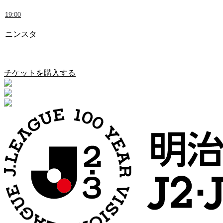
19:00
ニンスタ
愛媛FC vs 奈良クラブ
チケットを購入する