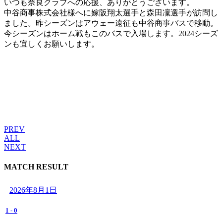
いつも奈良クラブへの応援、ありがとうございます。
中谷商事株式会社様へに嫁阪翔太選手と森田凜選手が訪問し
ました。昨シーズンはアウェー遠征も中谷商事バスで移動。
今シーズンはホーム戦もこのバスで入場します。2024シーズ
ンも宜しくお願いします。
PREV
ALL
NEXT
MATCH RESULT
2026年8月1日
1
-
0