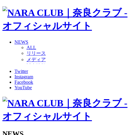
NEWS
ALL
リリース
メディア
試合情報
Twitter
グッズ
Instagram
ファンコミュニティ
Facebook
普及・育成
YouTube
ホームタウン
コラム
その他
TEAM
2026/27トップチーム
2026/27トップチームスタッフ
ソシオス
NEWS
バモス