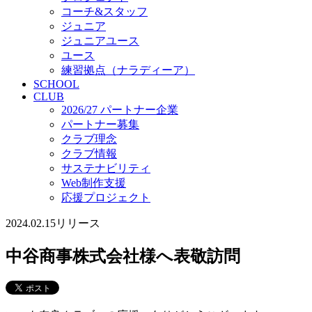
コーチ&スタッフ
ジュニア
ジュニアユース
ユース
練習拠点（ナラディーア）
SCHOOL
CLUB
2026/27 パートナー企業
パートナー募集
クラブ理念
クラブ情報
サステナビリティ
Web制作支援
応援プロジェクト
2024.02.15
リリース
中谷商事株式会社様へ表敬訪問