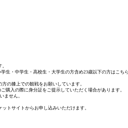
す。
。小学生・中学生・高校生・大学生の方含め23歳以下の方はこち
の方の膝上での観戦をお願いしています。
のご購入の際に身分証をご提示していただく場合があります。
ざいません。
ケットサイトからお申し込みいただけます。