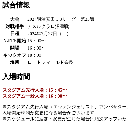
試合情報
大会
2024明治安田Ｊ3リーグ 第23節
対戦相手
アスルクラロ沼津戦
日程
2024年7月27日（土）
N.FES開始
15：00〜
開場
16：00〜
キックオフ
18：00
場所
ロートフィールド奈良
入場時間
スタジアム先行入場：15：45〜
スタジアム一般入場：16：00〜
※スタジアム先行入場（エヴァンジェリスト、アンバサダー
入場開始時間が変更になる場合がございます。
※スケジュールに追加・変更が生じた場合は順次アップいた