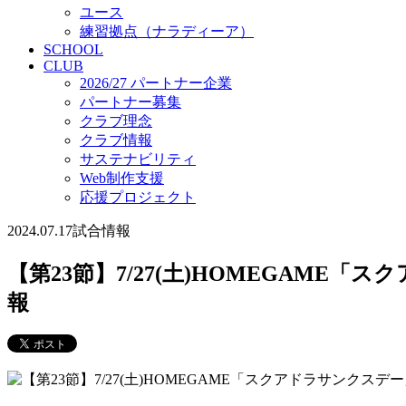
ユース
練習拠点（ナラディーア）
SCHOOL
CLUB
2026/27 パートナー企業
パートナー募集
クラブ理念
クラブ情報
サステナビリティ
Web制作支援
応援プロジェクト
2024.07.17
試合情報
【第23節】7/27(土)HOMEGAME
報