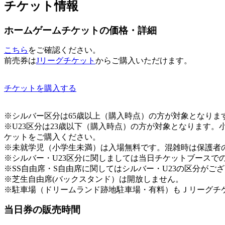
チケット情報
ホームゲームチケットの価格・詳細
こちら
をご確認ください。
前売券は
Jリーグチケット
からご購入いただけます。
チケットを購入する
※シルバー区分は65歳以上（購入時点）の方が対象となりま
※U23区分は23歳以下（購入時点）の方が対象となります
ケットをご購入ください。
※未就学児（小学生未満）は入場無料です。混雑時は保護者
※シルバー・U23区分に関しましては当日チケットブースで
※SS自由席・S自由席に関してはシルバー・U23の区分がご
※芝生自由席(バックスタンド）は開放しません。
※駐車場（ドリームランド跡地駐車場・有料）もＪリーグチ
当日券の販売時間