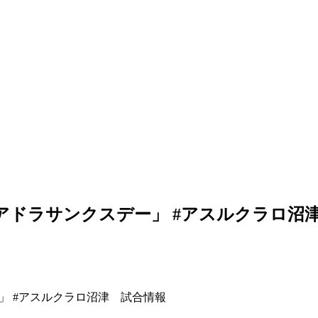
「スクアドラサンクスデー」 #アスルクラロ沼