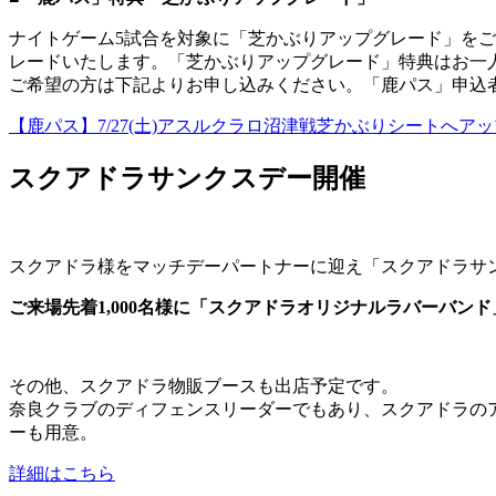
ナイトゲーム5試合を対象に「芝かぶりアップグレード」をご
レードいたします。「芝かぶりアップグレード」特典はお一
ご希望の方は下記よりお申し込みください。「鹿パス」申込
【鹿パス】7/27(土)アスルクラロ沼津戦芝かぶりシートへア
スクアドラサンクスデー開催
スクアドラ様をマッチデーパートナーに迎え「スクアドラサ
ご来場先着1,000名様に「スクアドラオリジナルラバーバン
その他、スクアドラ物販ブースも出店予定です。
奈良クラブのディフェンスリーダーでもあり、スクアドラの
ーも用意。
詳細はこちら