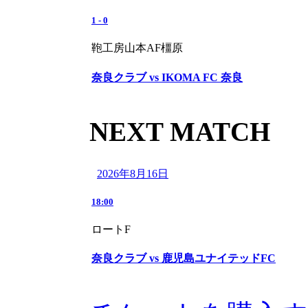
1
-
0
鞄工房山本AF橿原
奈良クラブ vs IKOMA FC 奈良
NEXT MATCH
2026年8月16日
18:00
ロートF
奈良クラブ vs 鹿児島ユナイテッドFC