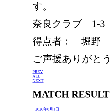
す。
奈良クラブ 1-3
得点者： 堀野
ご声援ありがと
PREV
ALL
NEXT
MATCH RESULT
2026年8月1日