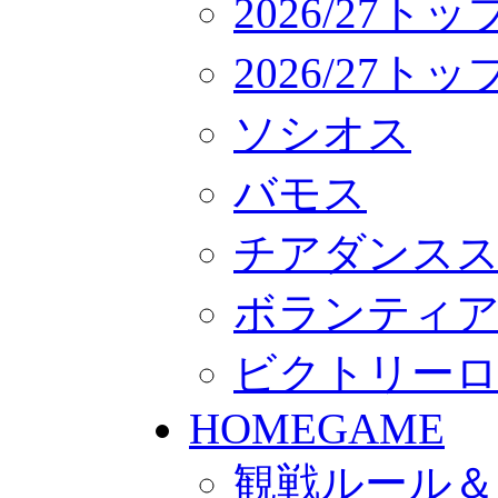
2026/27ト
2026/27
ソシオス
バモス
チアダンス
ボランティアチー
ビクトリー
HOMEGAME
観戦ルール＆