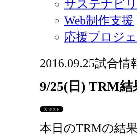
サステナビ
Web制作支援
応援プロジ
2016.09.25
試合情
9/25(日) TRM
本日のTRMの結