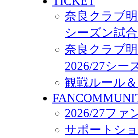
TICKET
奈良クラブ明治
シーズン試合
奈良クラブ明
2026/27
観戦ルール＆
FANCOMMUNI
2026/27
サポートシ