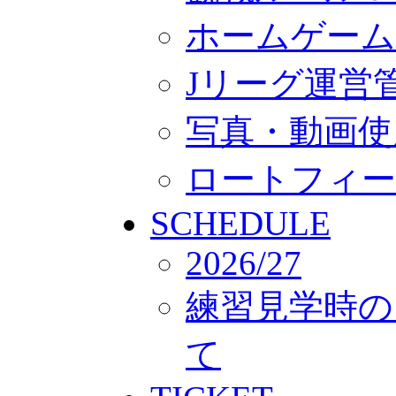
ホームゲーム
Jリーグ運営
写真・動画使
ロートフィー
SCHEDULE
2026/27
練習見学時の
て