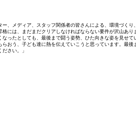
ター、メディア、スタッフ関係者の皆さんによる、環境づくり
昇格には、まだまだクリアしなければならない要件が沢山あり
くなったとしても、最後まで闘う姿勢、ひた向きな姿を見せて
もらおう、子ども達に熱を伝えていこうと思っています。最後
ください。」