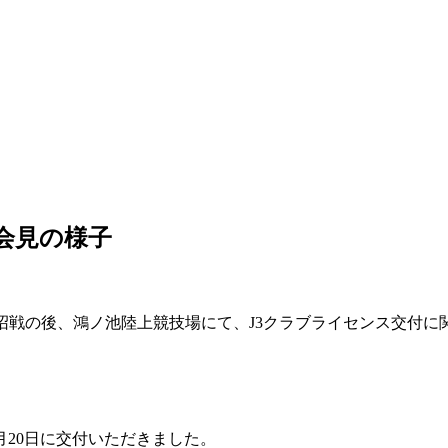
会見の様子
アスルクラロ沼戦の後、鴻ノ池陸上競技場にて、J3クラブライセンス交付
月20日に交付いただきました。