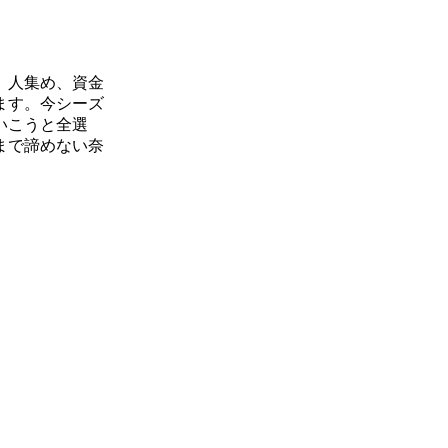
、人集め、資金
ます。今シーズ
いこうと全選
まで諦めない奈