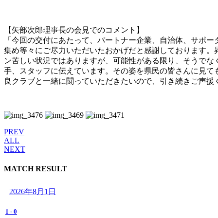
【矢部次郎理事長の会見でのコメント】
「今回の交付にあたって、パートナー企業、自治体、サポー
集め等々にご尽力いただいたおかげだと感謝しております。
ン苦しい状況ではありますが、可能性がある限り、そうでな
手、スタッフに伝えています。その姿を県民の皆さんに見て
良クラブと一緒に闘っていただきたいので、引き続きご声援
PREV
ALL
NEXT
MATCH RESULT
2026年8月1日
1
-
0