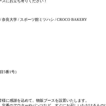
ースにお立ち寄りください！
奈良大学 / スポーツ館ミツハシ / CROCO BAKERY
目5番1号）
皆様に感謝を込めて、物販ブースを設置いたします。
、定番のアウターやパンツなど、すぐにお召しいただけるもの