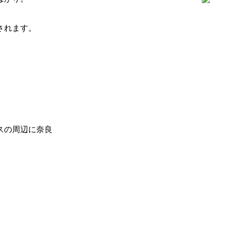
。
されます。
スの周辺に奈良