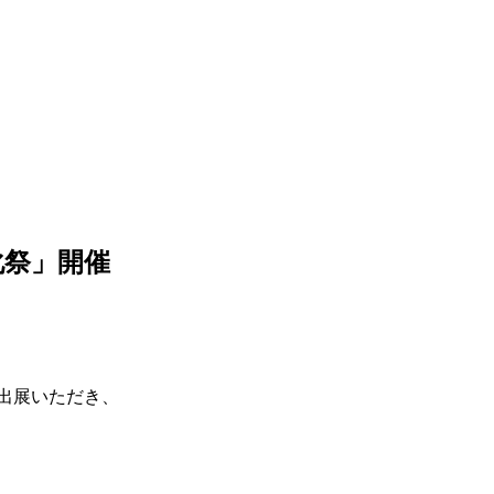
化祭」開催
ご出展いただき、