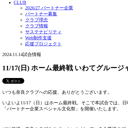
CLUB
2026/27 パートナー企業
パートナー募集
クラブ理念
クラブ情報
サステナビリティ
Web制作支援
応援プロジェクト
2024.11.14
試合情報
11/17(日) ホーム最終戦 いわてグ
いつも奈良クラブへの応援、ありがとうございます。
いよいよ11/17（日）はホーム最終戦。そこで本試合では
「パートナー企業スペシャル文化祭」を開催いたします。