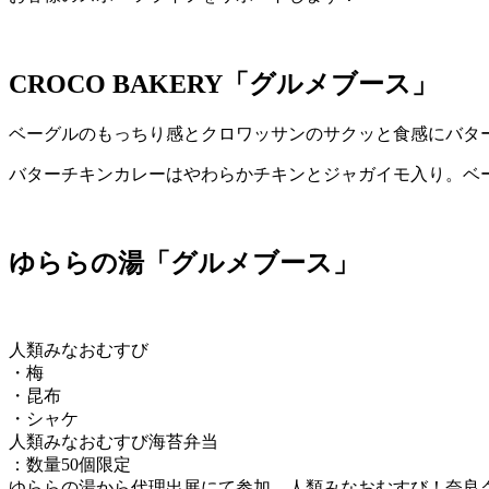
CROCO BAKERY「グルメブース」
ベーグルのもっちり感とクロワッサンのサクッと食感にバタ
バターチキンカレーはやわらかチキンとジャガイモ入り。ベー
ゆららの湯「グルメブース」
人類みなおむすび
・梅
・昆布
・シャケ
人類みなおむすび海苔弁当
：数量50個限定
ゆららの湯から代理出展にて参加。人類みなおむすび！奈良