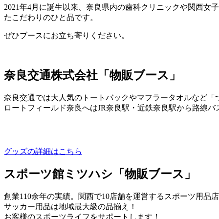
2021年4月に誕生以来、奈良県内の歯科クリニックや関西
たこだわりのひと品です。
ぜひブースにお立ち寄りください。
奈良交通株式会社「物販ブース」
奈良交通では大人気のトートバックやマフラータオルなど「
ロートフィールド奈良へはJR奈良駅・近鉄奈良駅から路線バ
グッズの詳細はこちら
スポーツ館ミツハシ「物販ブース」
創業110余年の実績。関西で10店舗を運営するスポーツ用品
サッカー用品は地域最大級の品揃え！
お客様のスポーツライフをサポートします！