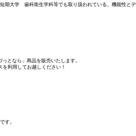
女子短期大学 歯科衛生学科等でも取り扱われている、機能性と
づっとなら」商品を販売いたします。
スを利用してお越しください！
店です。