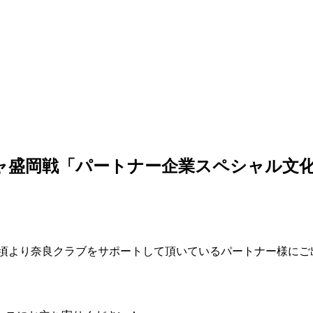
ルージャ盛岡戦「パートナー企業スペシャル文
、日頃より奈良クラブをサポートして頂いているパートナー様に