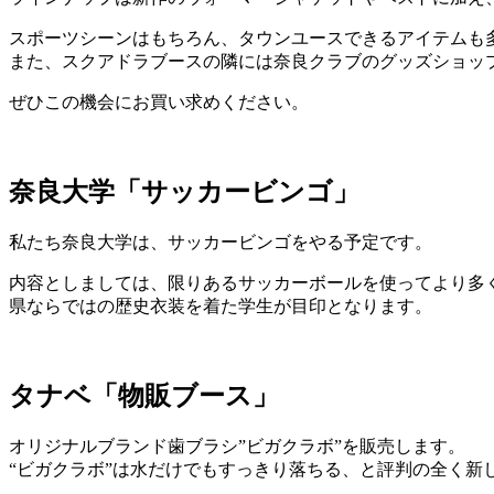
スポーツシーンはもちろん、タウンユースできるアイテムも
また、スクアドラブースの隣には奈良クラブのグッズショップ
ぜひこの機会にお買い求めください。
奈良大学「サッカービンゴ」
私たち奈良大学は、サッカービンゴをやる予定です。
内容としましては、限りあるサッカーボールを使ってより多
県ならではの歴史衣装を着た学生が目印となります。
タナベ「物販ブース」
オリジナルブランド歯ブラシ”ビガクラボ”を販売します。
“ビガクラボ”は水だけでもすっきり落ちる、と評判の全く新