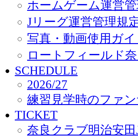
ホームゲーム運営管
Jリーグ運営管理規
写真・動画使用ガイ
ロートフィールド奈
SCHEDULE
2026/27
練習見学時のファン
TICKET
奈良クラブ明治安田J3