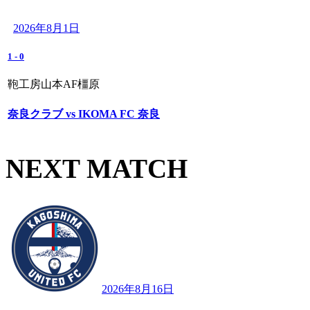
2026年8月1日
1
-
0
鞄工房山本AF橿原
奈良クラブ vs IKOMA FC 奈良
NEXT MATCH
2026年8月16日