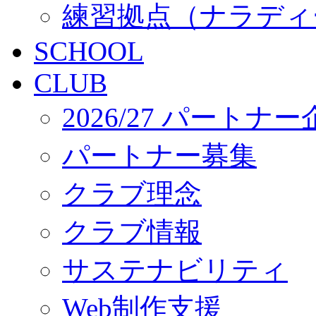
練習拠点（ナラディ
SCHOOL
CLUB
2026/27 パートナ
パートナー募集
クラブ理念
クラブ情報
サステナビリティ
Web制作支援