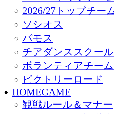
2026/27トップチ
ソシオス
バモス
チアダンススクール
ボランティアチーム「vo
ビクトリーロード
HOMEGAME
観戦ルール＆マナー