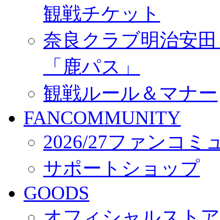
観戦チケット
奈良クラブ明治安田Ｊ3
「鹿パス」
観戦ルール＆マナー
FANCOMMUNITY
2026/27ファンコ
サポートショップ
GOODS
オフィシャルストア