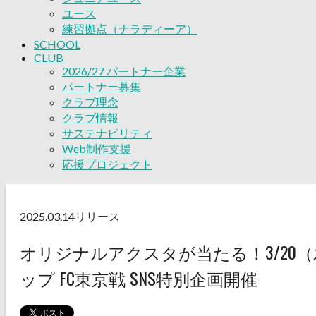
ユース
練習拠点（ナラディーア）
SCHOOL
CLUB
2026/27 パートナー企業
パートナー募集
クラブ理念
クラブ情報
サステナビリティ
Web制作支援
応援プロジェクト
2025.03.14
リリース
オリジナルアクスタが当たる！3/20
ップ FC東京戦 SNS特別企画開催