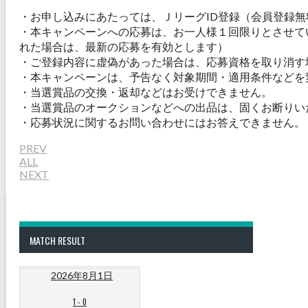
・お申し込みにあたっては、ＪリーグID登録（会員登録
・本キャンペーンへの応募は、お一人様１回限りとさせて
れた場合は、最新の応募を有効とします）
・ご登録内容に虚偽があった場合は、応募資格を取り消す
・本キャンペーンは、予告なく対象期間・適用条件などを
・当選賞品の交換・返却などはお受けできません。
・当選賞品のオークションなどへの出品は、固くお断りい
・応募状況に関するお問い合わせにはお答えできません。
PREV
ALL
NEXT
MATCH RESULT
2026年8月1日
1
-
0