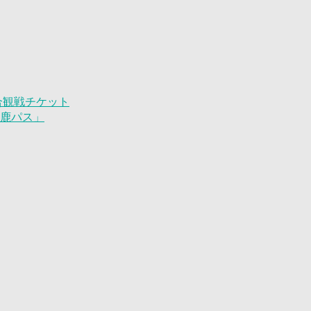
試合観戦チケット
「鹿パス」