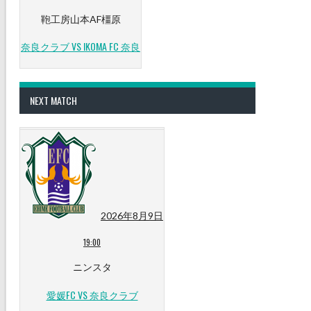
鞄工房山本AF橿原
奈良クラブ VS IKOMA FC 奈良
NEXT MATCH
2026年8月9日
19:00
ニンスタ
愛媛FC VS 奈良クラブ