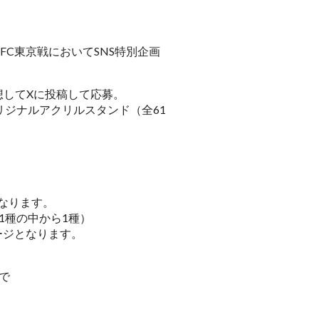
FC東京戦においてSNS特別企画
予想してXに投稿して応募。
リジナルアクリルスタンド（全61
なります。
1種の中から1種）
ケージとなります。
まで