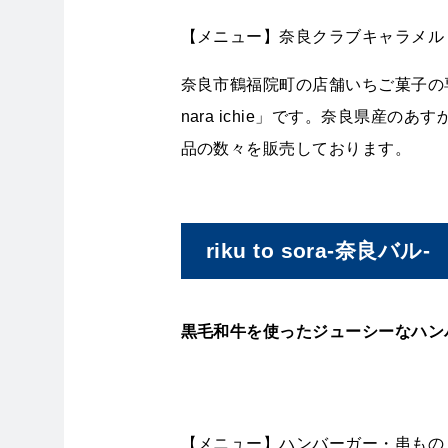
【メニュー】奈良クラブキャラメル
奈良市鶴福院町の店舗いちご菓子の専
nara ichie」です。奈良県産
品の数々を販売しております。
riku to sora-奈良バル-
黒毛和牛を使ったジューシーなハン
【メニュー】ハンバーガー・串もの