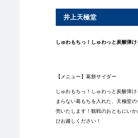
井上天極堂
しゅわもちっ！しゅわっと炭酸弾け
【メニュー】葛餅サイダー
しゅわもちっ！しゅわっと炭酸弾け
まらない葛もちを入れた、天極堂の
売いたします！観戦のおともにいか
ひお越しください！