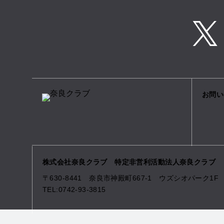
T
お問い
株式会社奈良クラブ 特定非営利活動法人奈良クラブ
〒630-8441 奈良市神殿町667-1
ウズシオパーク1F
TEL:0742-93-3815