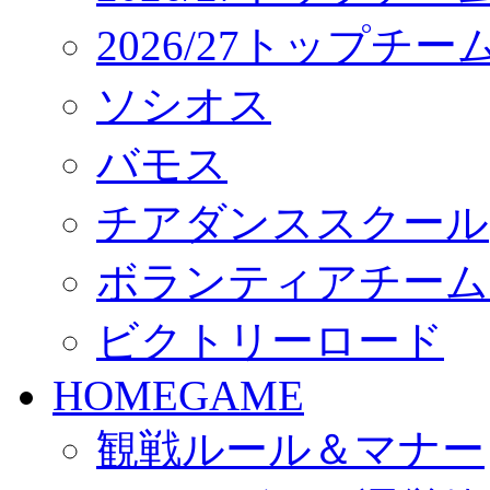
2026/27トップチ
ソシオス
バモス
チアダンススクール
ボランティアチーム「vo
ビクトリーロード
HOMEGAME
観戦ルール＆マナー