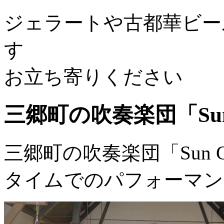
ジェラートや古都華ビー
す
お立ち寄りください
三郷町の吹奏楽団「Sun G
三郷町の吹奏楽団「Sun Go
タイムでのパフォーマン