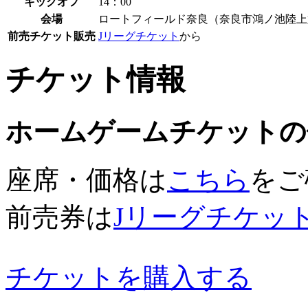
キックオフ
14：00
会場
ロートフィールド奈良（奈良市鴻ノ池陸上
前売チケット販売
Jリーグチケット
から
チケット情報
ホームゲームチケットの
座席・価格は
こちら
をご
前売券は
Jリーグチケッ
チケットを購入する