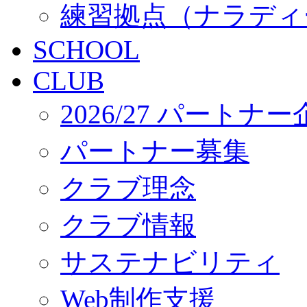
練習拠点（ナラディ
SCHOOL
CLUB
2026/27 パートナ
パートナー募集
クラブ理念
クラブ情報
サステナビリティ
Web制作支援