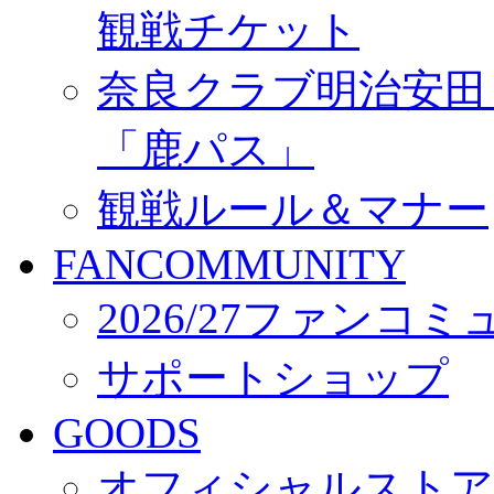
観戦チケット
奈良クラブ明治安田Ｊ3
「鹿パス」
観戦ルール＆マナー
FANCOMMUNITY
2026/27ファンコ
サポートショップ
GOODS
オフィシャルストア