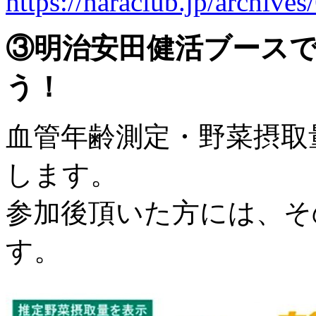
https://naraclub.jp/archive
③明治安田健活ブース
う！
血管年齢測定・野菜摂取
します。
参加後頂いた方には、そ
す。