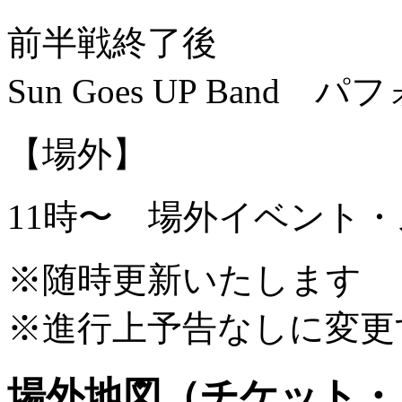
前半戦終了後
Sun Goes UP Band
【場外】
11時〜 場外イベント
※随時更新いたします
※進行上予告なしに変更
場外地図（チケット・