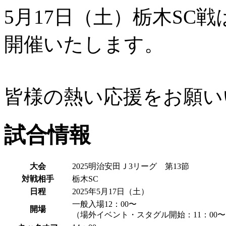
5月17日（土）栃木SC
開催いたします。
皆様の熱い応援をお願い
試合情報
大会
2025明治安田Ｊ3リーグ 第13節
対戦相手
栃木SC
日程
2025年5月17日（土）
一般入場12：00〜
開場
（場外イベント・スタグル開始：11：00