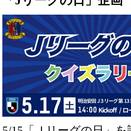
「Jリーグの日」企画
5/15「Ｊリーグの日」