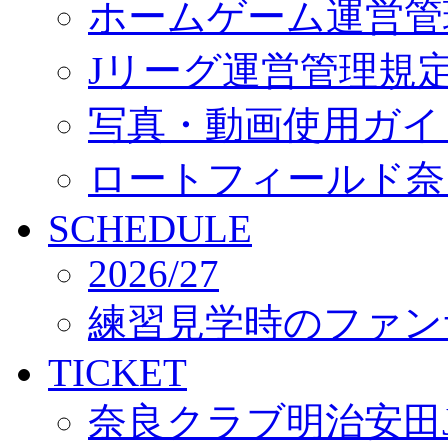
ホームゲーム運営管
Jリーグ運営管理規
写真・動画使用ガイ
ロートフィールド奈
SCHEDULE
2026/27
練習見学時のファン
TICKET
奈良クラブ明治安田J3