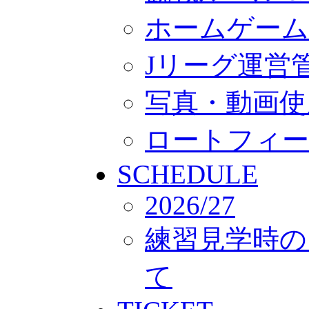
ホームゲーム
Jリーグ運営
写真・動画使
ロートフィー
SCHEDULE
2026/27
練習見学時の
て