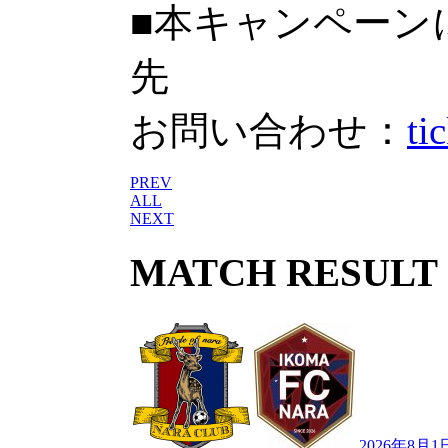
■本キャンペーン
先
お問い合わせ：
ti
PREV
ALL
NEXT
MATCH RESULT
2026年8月1