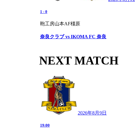
1
-
0
鞄工房山本AF橿原
奈良クラブ vs IKOMA FC 奈良
NEXT MATCH
2026年8月9日
19:00