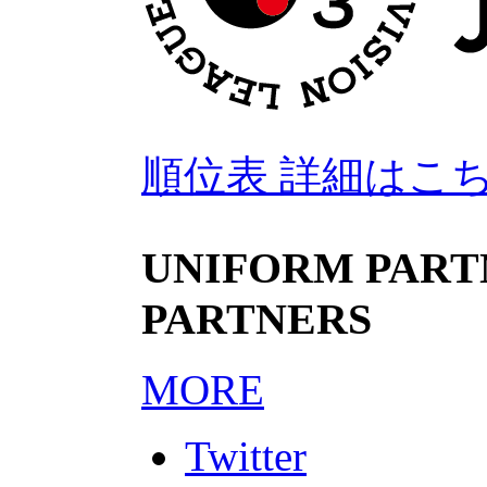
順位表 詳細はこ
UNIFORM PARTN
PARTNERS
MORE
Twitter