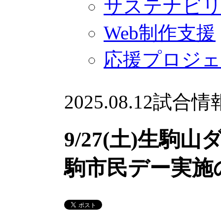
サステナビ
Web制作支援
応援プロジ
2025.08.12
試合情
9/27(土)生駒
駒市民デー実施