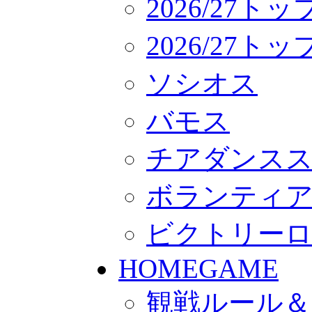
2026/27ト
2026/27
ソシオス
バモス
チアダンス
ボランティアチー
ビクトリー
HOMEGAME
観戦ルール＆