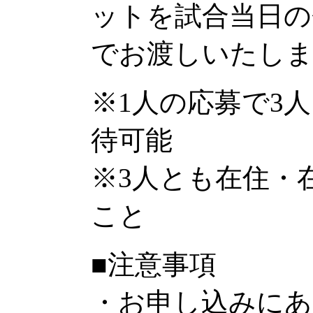
ットを試合当日
でお渡しいたし
※1人の応募で3
待可能
※3人とも在住・
こと
■注意事項
・お申し込みにあ