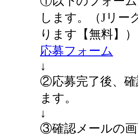
①以下のフォーム
します。（Jリー
ります【無料】）
応募フォーム
↓
②応募完了後、確
ます。
↓
③確認メールの画