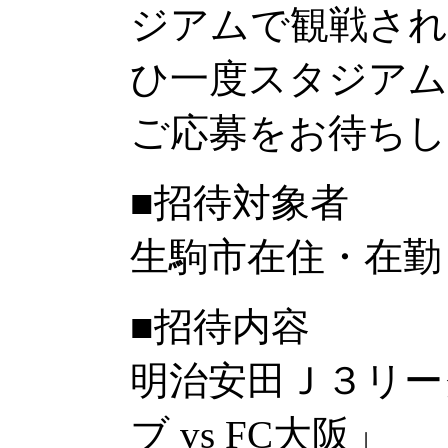
ジアムで観戦され
ひ一度スタジア
ご応募をお待ちし
■招待対象者
生駒市在住・在勤
■招待内容
明治安田Ｊ３リー
ブ vs FC大阪」