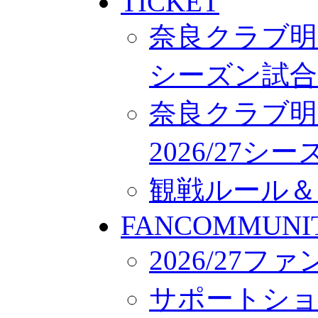
TICKET
奈良クラブ明治
シーズン試合
奈良クラブ明
2026/27
観戦ルール＆
FANCOMMUNI
2026/27
サポートシ