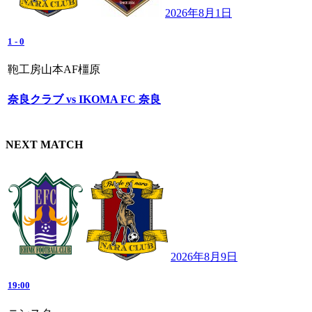
2026年8月1日
1
-
0
鞄工房山本AF橿原
奈良クラブ vs IKOMA FC 奈良
NEXT MATCH
2026年8月9日
19:00