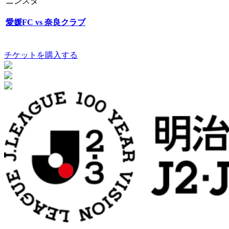
ニンスタ
愛媛FC vs 奈良クラブ
チケットを購入する