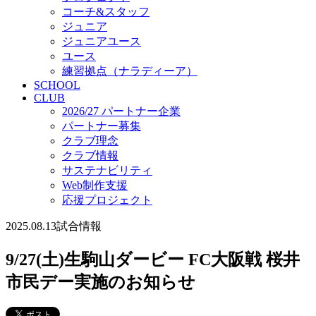
コーチ&スタッフ
ジュニア
ジュニアユース
ユース
練習拠点（ナラディーア）
SCHOOL
CLUB
2026/27 パートナー企業
パートナー募集
クラブ理念
クラブ情報
サステナビリティ
Web制作支援
応援プロジェクト
2025.08.13
試合情報
9/27(土)生駒山ダービー FC大阪戦 桜井
市民デー実施のお知らせ