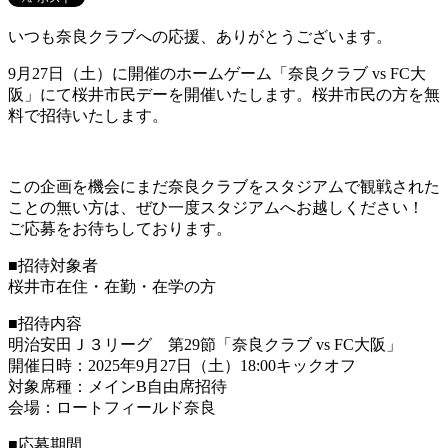
いつも奈良クラブへの応援、ありがとうございます。
9月27日（土）に開催のホームゲーム「奈良クラブ vs FC大
阪」にて桜井市民デーを開催いたします。桜井市民の方を無
料で招待いたします。
この企画を機会にまだ奈良クラブをスタジアムで観戦された
ことの無い方は、ぜひ一度スタジアムへお越しください！
ご応募をお待ちしております。
■招待対象者
桜井市在住・在勤・在学の方
■招待内容
明治安田Ｊ３リーグ 第29節「奈良クラブ vs FC大阪」
開催日時：2025年9月27日（土）18:00キックオフ
対象席種：メインB自由席招待
会場：ロートフィールド奈良
■応募期間