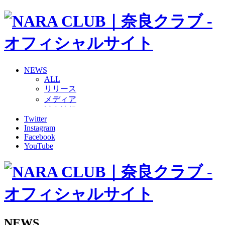
NEWS
ALL
リリース
メディア
試合情報
Twitter
グッズ
Instagram
ファンコミュニティ
Facebook
普及・育成
YouTube
ホームタウン
コラム
その他
TEAM
2026/27トップチーム
2026/27トップチームスタッフ
ソシオス
NEWS
バモス