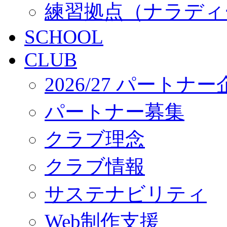
練習拠点（ナラディ
SCHOOL
CLUB
2026/27 パートナ
パートナー募集
クラブ理念
クラブ情報
サステナビリティ
Web制作支援