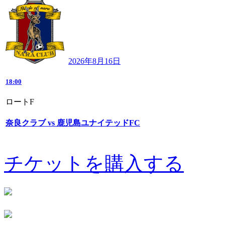
2026年8月16日
18:00
ロートF
奈良クラブ vs 鹿児島ユナイテッドFC
チケットを購入する