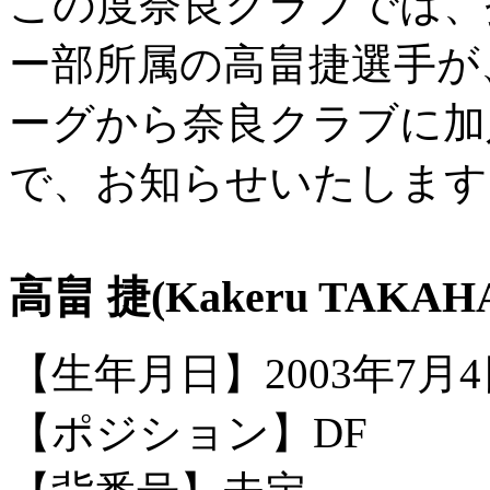
この度奈良クラブでは、
ー部所属の高畠捷選手が、
ーグから奈良クラブに加
で、お知らせいたします
高畠 捷(Kakeru TAKAH
【生年月日】2003年7月4
【ポジション】DF