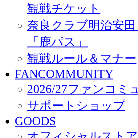
観戦チケット
奈良クラブ明治安田Ｊ3
「鹿パス」
観戦ルール＆マナー
FANCOMMUNITY
2026/27ファンコ
サポートショップ
GOODS
オフィシャルストア