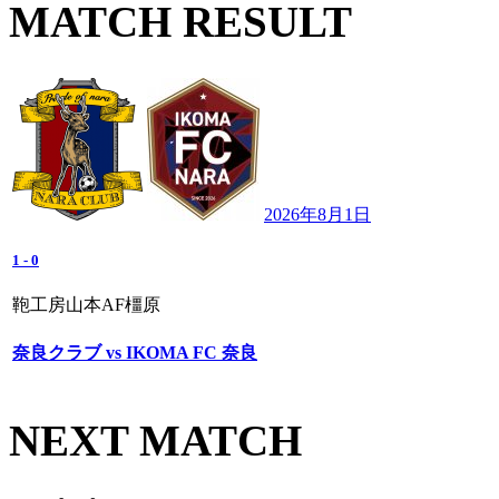
MATCH RESULT
2026年8月1日
1
-
0
鞄工房山本AF橿原
奈良クラブ vs IKOMA FC 奈良
NEXT MATCH