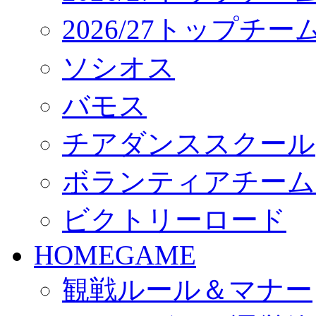
2026/27トップチ
ソシオス
バモス
チアダンススクール
ボランティアチーム「vo
ビクトリーロード
HOMEGAME
観戦ルール＆マナー