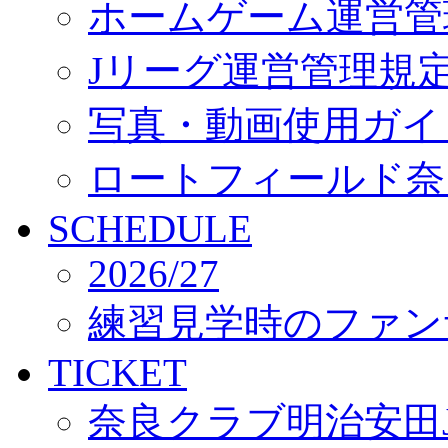
ホームゲーム運営管
Jリーグ運営管理規
写真・動画使用ガイ
ロートフィールド奈
SCHEDULE
2026/27
練習見学時のファン
TICKET
奈良クラブ明治安田J3