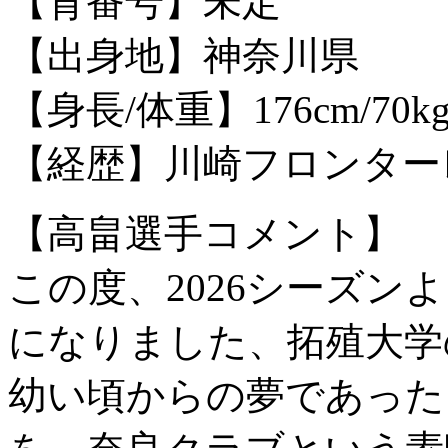
【背番号】未定
【出身地】神奈川県
【身長/体重】176cm/70k
【経歴】川崎フロンターレU
【高畠選手コメント】
この度、2026シーズン
になりました、拓殖大学
幼い頃からの夢であった