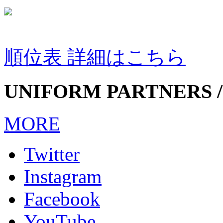
順位表 詳細はこちら
UNIFORM PARTNERS /
MORE
Twitter
Instagram
Facebook
YouTube