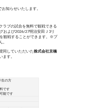
のでお知らせいたします。
クラブの試合を無料で観戦できる
よび2026/27明治安田Ｊ3リ
）を観戦することができます。
※プ
ん。
賛同していただいた
株式会社京橋
います。
年生の方
料です
可能です