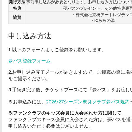
発行方法
事前申し込みが必要となります。お申し込み方法につい
特典
夢パスのプレゼント、その他特典裏
・株式会社京橋アートレジデン
協賛
・ゆららの湯
申し込み方法
1.
以下のフォームよりご登録をお願いします。
夢パス登録フォーム
2.
お申し込み完了メールが届きますので、ご観戦の際に場
をご提示ください。
3.
手続き完了後、チケットブースにて「夢パス」をお渡し
※お申込みには、
2026/27シーズン奈良クラブ夢パス規約
※ファンクラブのキッズ会員に入会された方に関して
ファンクラブのキッズ会員に入会された方は、夢パスを送
申し込みいただく必要はございません。