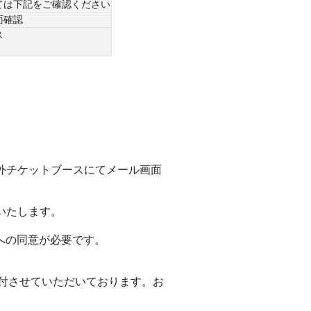
ては下記をご確認ください
面確認
ス
外チケットブースにてメール画面
いたします。
へ
の同意が必要です。
付させていただいております。お