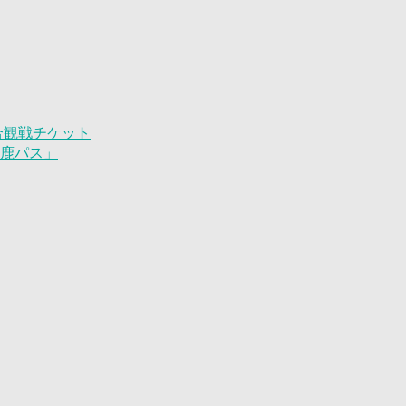
試合観戦チケット
「鹿パス」