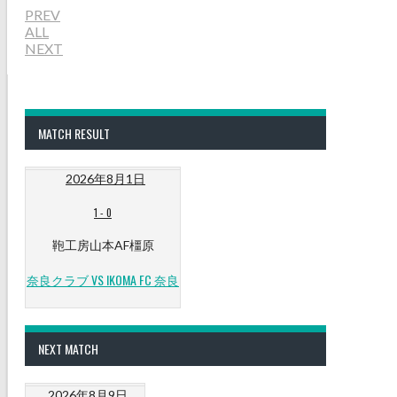
PREV
ALL
NEXT
MATCH RESULT
2026年8月1日
1
-
0
鞄工房山本AF橿原
奈良クラブ VS IKOMA FC 奈良
NEXT MATCH
2026年8月9日