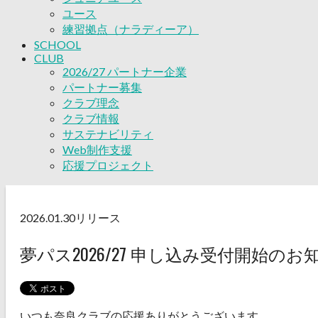
ユース
練習拠点（ナラディーア）
SCHOOL
CLUB
2026/27 パートナー企業
パートナー募集
クラブ理念
クラブ情報
サステナビリティ
Web制作支援
応援プロジェクト
2026.01.30
リリース
夢パス2026/27 申し込み受付開始のお
いつも奈良クラブの応援ありがとうございます。