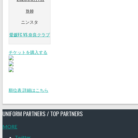
19:00
ニンスタ
愛媛FC VS 奈良クラブ
チケットを購入する
順位表 詳細はこちら
UNIFORM PARTNERS / TOP PARTNERS
MORE
Twitter