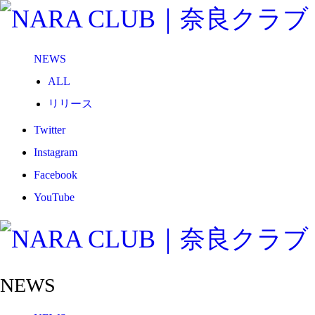
NEWS
ALL
リリース
メディア
Twitter
試合情報
Instagram
グッズ
Facebook
ファンコミュニティ
YouTube
普及・育成
ホームタウン
コラム
NEWS
その他
TEAM