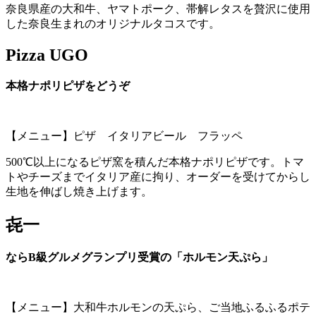
奈良県産の大和牛、ヤマトポーク、帯解レタスを贅沢に使用
した奈良生まれのオリジナルタコスです。
Pizza UGO
本格ナポリピザをどうぞ
【メニュー】ピザ イタリアビール フラッペ
500℃以上になるピザ窯を積んだ本格ナポリピザです。トマ
トやチーズまでイタリア産に拘り、オーダーを受けてからし
生地を伸ばし焼き上げます。
㐂一
ならB級グルメグランプリ受賞の「ホルモン天ぷら」
【メニュー】大和牛ホルモンの天ぷら、ご当地ふるふるポテ