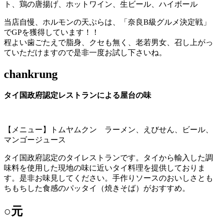
ト、鶏の唐揚げ、ホットワイン、生ビール、ハイボール
当店自慢、ホルモンの天ぷらは、「奈良B級グルメ決定戦」
でGPを獲得しています！！
程よい歯ごたえで脂身、クセも無く、老若男女、召し上がっ
ていただけますので是非一度お試し下さいね。
chankrung
タイ国政府認定レストランによる屋台の味
【メニュー】トムヤムクン ラーメン、えびせん、ビール、
マンゴージュース
タイ国政府認定のタイレストランです。タイから輸入した調
味料を使用した現地の味に近いタイ料理を提供しておりま
す。是非お味見してください。手作りソースのおいしさとも
ちもちした食感のパッタイ（焼きそば）がおすすめ。
○元