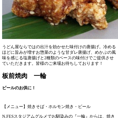
うどん屋ならではの出汁を効かせた味付けの唐揚げ。冷める
ほどに旨みが増すお惣菜のような甘ダレ唐揚げ、めかぶの風
味を感じる塩唐揚げと2種類のベースの味付けでご提供させ
ていただきます。皆様のご来場お待ちしております！
板前焼肉 一輪
ビールのお供に！
【メニュー】焼きそば・ホルモン焼き・ビール
N.FESスタジアムグルメでお馴染みの『一輪』からは、焼き