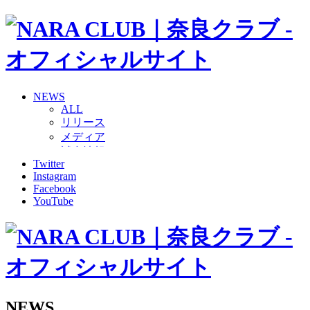
NEWS
ALL
リリース
メディア
試合情報
Twitter
グッズ
Instagram
ファンコミュニティ
Facebook
普及・育成
YouTube
ホームタウン
コラム
その他
TEAM
2026/27トップチーム
2026/27トップチームスタッフ
ソシオス
NEWS
バモス