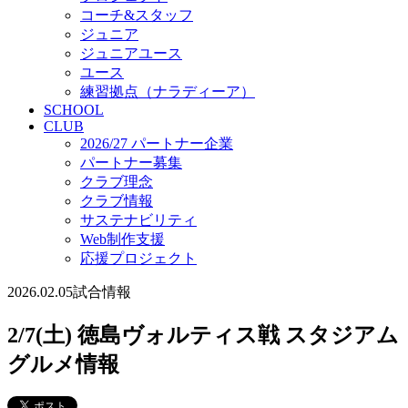
コーチ&スタッフ
ジュニア
ジュニアユース
ユース
練習拠点（ナラディーア）
SCHOOL
CLUB
2026/27 パートナー企業
パートナー募集
クラブ理念
クラブ情報
サステナビリティ
Web制作支援
応援プロジェクト
2026.02.05
試合情報
2/7(土) 徳島ヴォルティス戦 スタジアム
グルメ情報