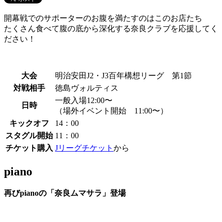
開幕戦でのサポーターのお腹を満たすのはこのお店たち
たくさん食べて腹の底から深化する奈良クラブを応援してく
ださい！
大会
明治安田J2・J3百年構想リーグ 第1節
対戦相手
徳島ヴォルティス
一般入場12:00〜
日時
（場外イベント開始 11:00〜）
キックオフ
14：00
スタグル開始
11：00
チケット購入
Jリーグチケット
から
piano
再びpianoの「奈良ムマサラ」登場