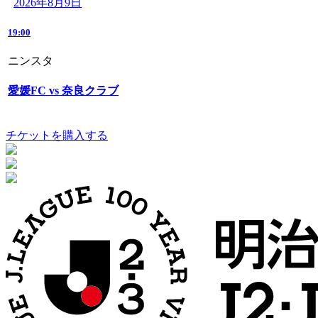
2026年8月9日
19:00
ニンスタ
愛媛FC vs 奈良クラブ
チケットを購入する