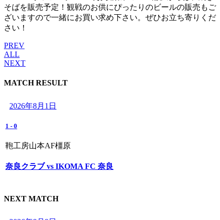
そばを販売予定！観戦のお供にぴったりのビールの販売もご
ざいますので一緒にお買い求め下さい。ぜひお立ち寄りくだ
さい！
PREV
ALL
NEXT
MATCH RESULT
2026年8月1日
1
-
0
鞄工房山本AF橿原
奈良クラブ vs IKOMA FC 奈良
NEXT MATCH