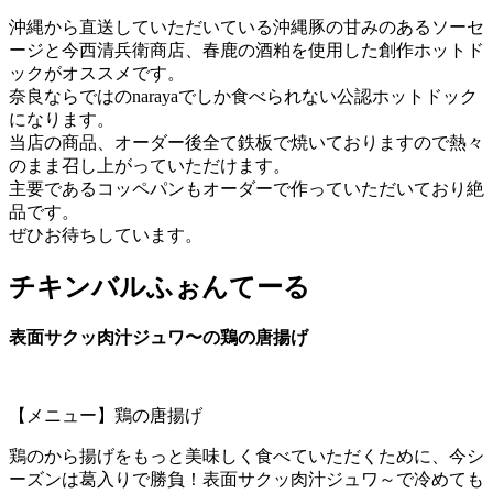
沖縄から直送していただいている沖縄豚の甘みのあるソーセ
ージと今西清兵衛商店、春鹿の酒粕を使用した創作ホットド
ックがオススメです。
奈良ならではのnarayaでしか食べられない公認ホットドック
になります。
当店の商品、オーダー後全て鉄板で焼いておりますので熱々
のまま召し上がっていただけます。
主要であるコッペパンもオーダーで作っていただいており絶
品です。
ぜひお待ちしています。
チキンバルふぉんてーる
表面サクッ肉汁ジュワ〜の鶏の唐揚げ
【メニュー】鶏の唐揚げ
鶏のから揚げをもっと美味しく食べていただくために、今シ
ーズンは葛入りで勝負！表面サクッ肉汁ジュワ～で冷めても