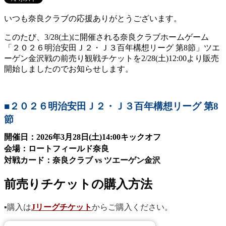
いつも奈良クラブの応援ありがとうございます。
このたび、3/28(土)に開催される奈良クラブホームゲーム
「２０２６明治安田Ｊ２・Ｊ３百年構想リーグ 第8節」ツエ
ーゲン金沢戦の前売り観戦チケットを2/28(土)12:00より販売
開始しましたのでお知らせします。
■２０２６明治安田Ｊ２・Ｊ３百年構想リーグ 第8
節
開催日：2026年3月28日(土)14:00キックオフ
会場：ロートフィールド奈良
対戦カード：奈良クラブ vs ツエーゲン金沢
前売りチケットの購入方法
▪️購入は
Jリーグチケット
からご購入ください。