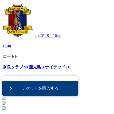
2026年8月16日
18:00
ロートF
奈良クラブ vs 鹿児島ユナイテッドFC
チケットを購入する