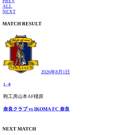
PREV
ALL
NEXT
MATCH RESULT
2026年8月1日
1
-
0
鞄工房山本AF橿原
奈良クラブ vs IKOMA FC 奈良
NEXT MATCH