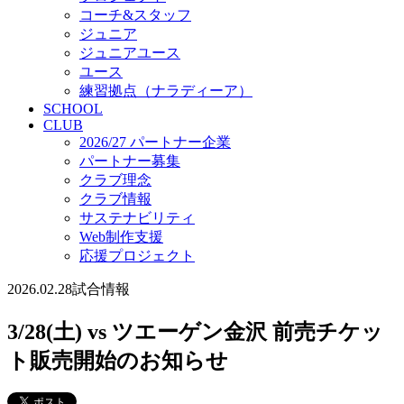
コーチ&スタッフ
ジュニア
ジュニアユース
ユース
練習拠点（ナラディーア）
SCHOOL
CLUB
2026/27 パートナー企業
パートナー募集
クラブ理念
クラブ情報
サステナビリティ
Web制作支援
応援プロジェクト
2026.02.28
試合情報
3/28(土) vs ツエーゲン金沢 前売チケッ
ト販売開始のお知らせ