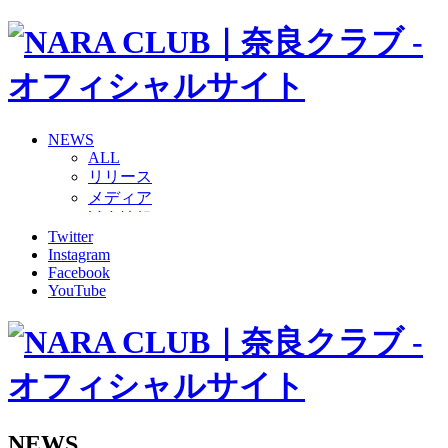
NEWS
ALL
リリース
メディア
試合情報
Twitter
グッズ
Instagram
ファンコミュニティ
Facebook
普及・育成
YouTube
ホームタウン
コラム
その他
TEAM
2026/27トップチーム
2026/27トップチームスタッフ
ソシオス
NEWS
バモス