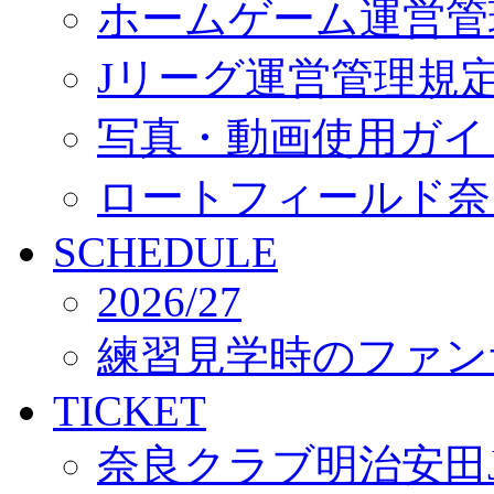
ホームゲーム運営管
Jリーグ運営管理規
写真・動画使用ガイ
ロートフィールド奈
SCHEDULE
2026/27
練習見学時のファン
TICKET
奈良クラブ明治安田J3