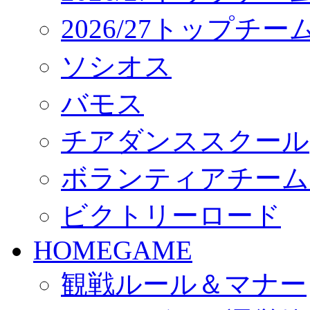
2026/27トップチ
ソシオス
バモス
チアダンススクール
ボランティアチーム「vo
ビクトリーロード
HOMEGAME
観戦ルール＆マナー