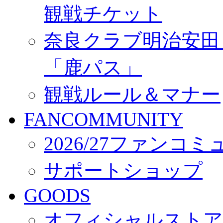
観戦チケット
奈良クラブ明治安田Ｊ3
「鹿パス」
観戦ルール＆マナー
FANCOMMUNITY
2026/27ファンコ
サポートショップ
GOODS
オフィシャルストア