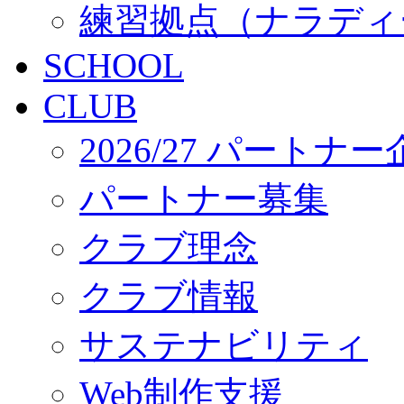
練習拠点（ナラディ
SCHOOL
CLUB
2026/27 パートナ
パートナー募集
クラブ理念
クラブ情報
サステナビリティ
Web制作支援