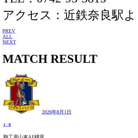
アクセス：近鉄奈良駅よ
PREV
ALL
NEXT
MATCH RESULT
2026年8月1日
1
-
0
鞄工房山本AF橿原