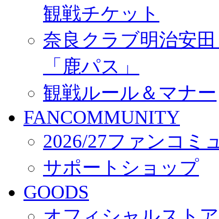
観戦チケット
奈良クラブ明治安田Ｊ3
「鹿パス」
観戦ルール＆マナー
FANCOMMUNITY
2026/27ファンコ
サポートショップ
GOODS
オフィシャルストア