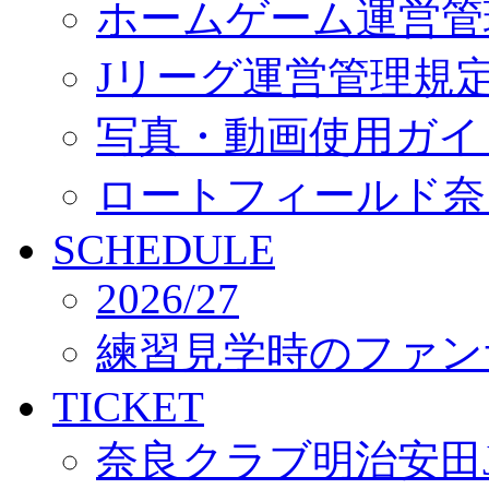
ホームゲーム運営管
Jリーグ運営管理規
写真・動画使用ガイ
ロートフィールド奈
SCHEDULE
2026/27
練習見学時のファン
TICKET
奈良クラブ明治安田J3