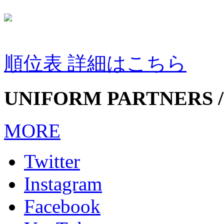
順位表 詳細はこちら
UNIFORM PARTNERS /
MORE
Twitter
Instagram
Facebook