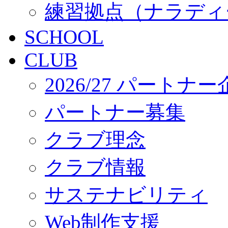
練習拠点（ナラディ
SCHOOL
CLUB
2026/27 パートナ
パートナー募集
クラブ理念
クラブ情報
サステナビリティ
Web制作支援