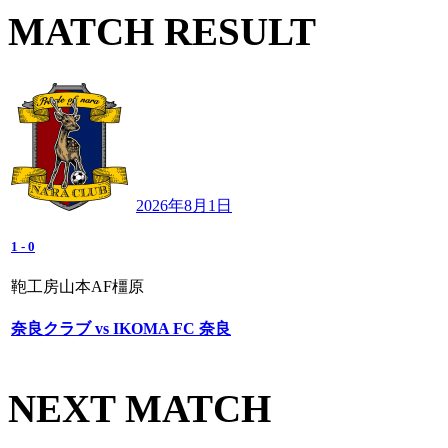
MATCH RESULT
2026年8月1日
1
-
0
鞄工房山本AF橿原
奈良クラブ vs IKOMA FC 奈良
NEXT MATCH