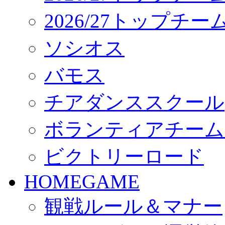
2026/27トップチ
ソシオス
バモス
チアダンススクール
ボランティアチーム「vo
ビクトリーロード
HOMEGAME
観戦ルール＆マナー