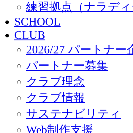
練習拠点（ナラディ
SCHOOL
CLUB
2026/27 パートナ
パートナー募集
クラブ理念
クラブ情報
サステナビリティ
Web制作支援