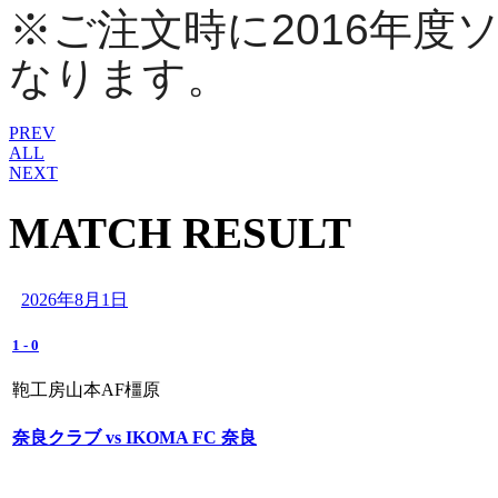
※ご注文時に2016年
なります。
PREV
ALL
NEXT
MATCH RESULT
2026年8月1日
1
-
0
鞄工房山本AF橿原
奈良クラブ vs IKOMA FC 奈良