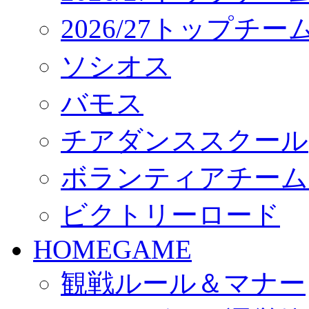
2026/27トップチ
ソシオス
バモス
チアダンススクール
ボランティアチーム「vo
ビクトリーロード
HOMEGAME
観戦ルール＆マナー