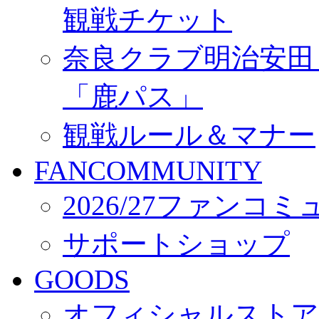
観戦チケット
奈良クラブ明治安田Ｊ3
「鹿パス」
観戦ルール＆マナー
FANCOMMUNITY
2026/27ファンコ
サポートショップ
GOODS
オフィシャルストア