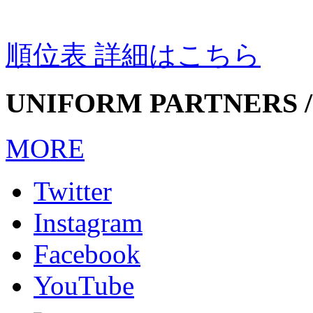
順位表 詳細はこちら
UNIFORM PARTNERS /
MORE
Twitter
Instagram
Facebook
YouTube