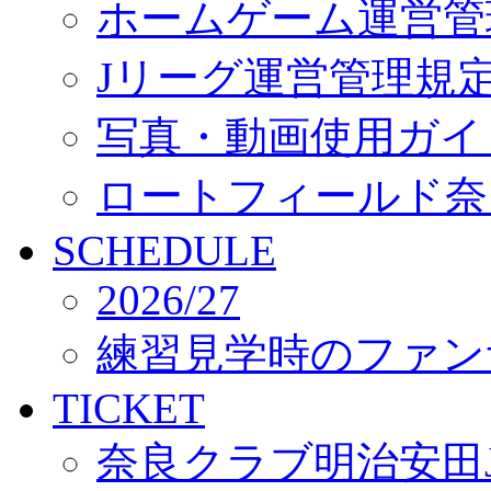
ホームゲーム運営管
Jリーグ運営管理規
写真・動画使用ガイ
ロートフィールド奈
SCHEDULE
2026/27
練習見学時のファン
TICKET
奈良クラブ明治安田J3