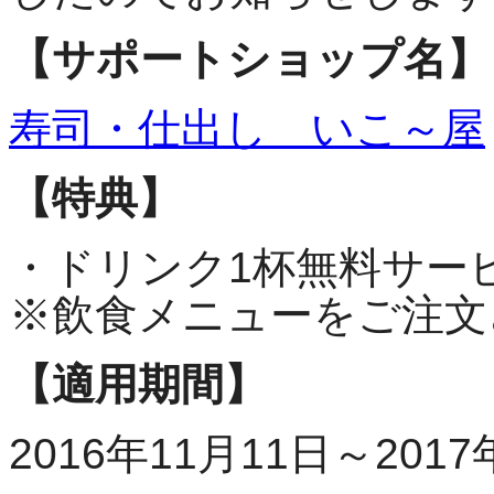
【サポートショップ名】
寿司・仕出し いこ～屋
【特典】
・ドリンク1杯無料サー
※飲食メニューをご注文
【適用期間】
2016年11月11日～2017