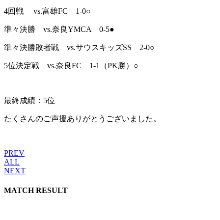
4回戦 vs.富雄FC 1-0○
準々決勝 vs.奈良YMCA 0-5●
準々決勝敗者戦 vs.サウスキッズSS 2-0○
5位決定戦 vs.奈良FC 1-1（PK勝）○
最終成績：5位
たくさんのご声援ありがとうございました。
PREV
ALL
NEXT
MATCH RESULT