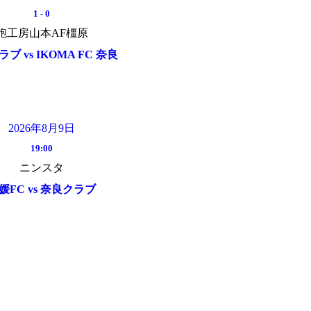
1
-
0
鞄工房山本AF橿原
ブ vs IKOMA FC 奈良
2026年8月9日
19:00
ニンスタ
媛FC vs 奈良クラブ