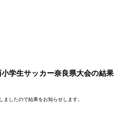
西小学生サッカー奈良県大会の結果
場しましたので結果をお知らせします。