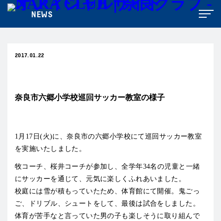
NEWS
2017.01.22
普及・育成
奈良市六郷小学校巡回サッカー教室の様子
1月17日(火)に、奈良市の六郷小学校にて巡回サッカー教室
を実施いたしました。
牧コーチ、桜井コーチが参加し、全学年34名の児童と一緒
にサッカーを通じて、元気に楽しくふれあいました。
校庭には雪が積もっていたため、体育館にて開催。鬼ごっ
ご、ドリブル、シュートをして、最後は試合をしました。
体育が苦手なと言っていた男の子も楽しそうに取り組んで