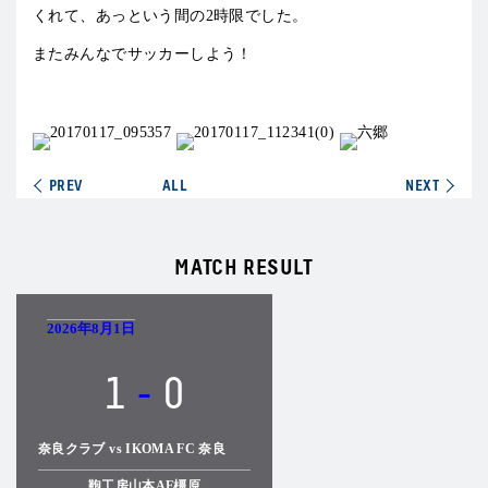
くれて、あっという間の2時限でした。
またみんなでサッカーしよう！
PREV
ALL
NEXT
MATCH RESULT
2026年8月1日
1
-
0
奈良クラブ vs IKOMA FC 奈良
鞄工房山本AF橿原