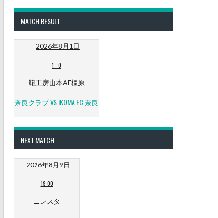
MATCH RESULT
2026年8月1日
1
-
0
鞄工房山本AF橿原
奈良クラブ VS IKOMA FC 奈良
NEXT MATCH
2026年8月9日
19:00
ニンスタ