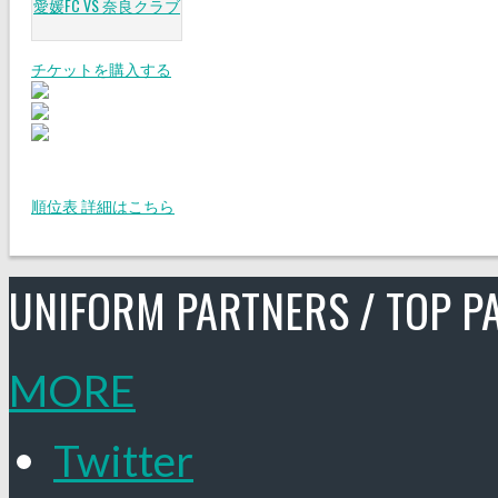
愛媛FC VS 奈良クラブ
チケットを購入する
順位表 詳細はこちら
UNIFORM PARTNERS / TOP P
MORE
Twitter