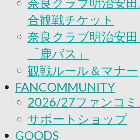
奈良クラブ明治安田J
合観戦チケット
奈良クラブ明治安田Ｊ
「鹿パス」
観戦ルール＆マナー
FANCOMMUNITY
2026/27ファンコ
サポートショップ
GOODS