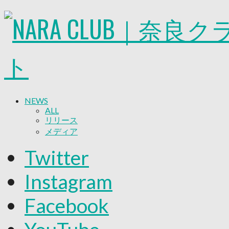
NEWS
ALL
リリース
メディア
試合情報
Twitter
グッズ
ファンコミュニティ
Instagram
普及・育成
ホームタウン
Facebook
コラム
その他
TEAM