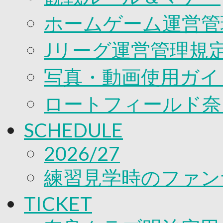
ホームゲーム運営管
Jリーグ運営管理規
写真・動画使用ガイ
ロートフィールド奈
SCHEDULE
2026/27
練習見学時のファン
TICKET