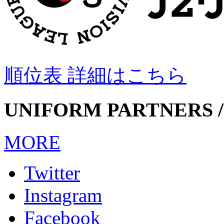
順位表 詳細はこちら
UNIFORM PARTNERS /
MORE
Twitter
Instagram
Facebook