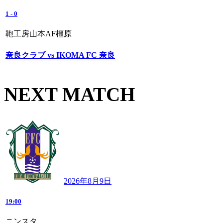
1
-
0
鞄工房山本AF橿原
奈良クラブ vs IKOMA FC 奈良
NEXT MATCH
2026年8月9日
19:00
ニンスタ