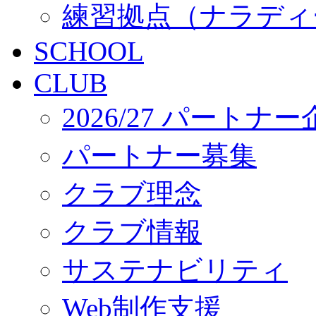
練習拠点（ナラディ
SCHOOL
CLUB
2026/27 パートナ
パートナー募集
クラブ理念
クラブ情報
サステナビリティ
Web制作支援