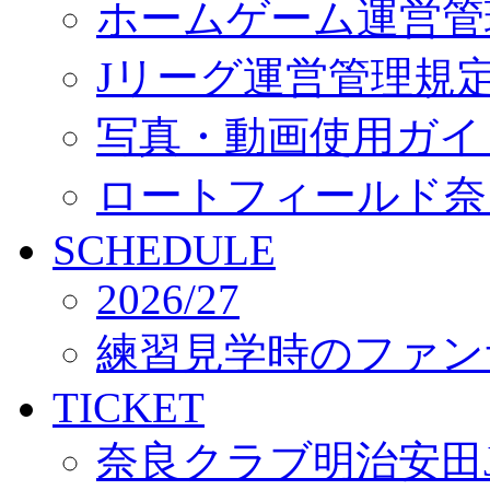
ホームゲーム運営管
Jリーグ運営管理規
写真・動画使用ガイ
ロートフィールド奈
SCHEDULE
2026/27
練習見学時のファン
TICKET
奈良クラブ明治安田J3