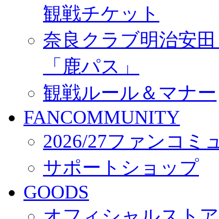
観戦チケット
奈良クラブ明治安田Ｊ3
「鹿パス」
観戦ルール＆マナー
FANCOMMUNITY
2026/27ファンコ
サポートショップ
GOODS
オフィシャルストア