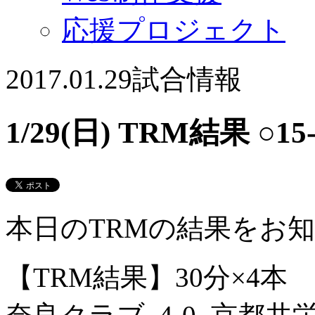
応援プロジェクト
2017.01.29
試合情報
1/29(日) TRM結果 
本日のTRMの結果をお
【TRM結果】30分×4本