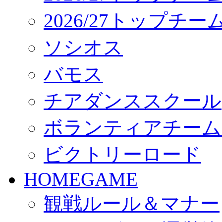
2026/27トップチ
ソシオス
バモス
チアダンススクール
ボランティアチーム「vo
ビクトリーロード
HOMEGAME
観戦ルール＆マナー