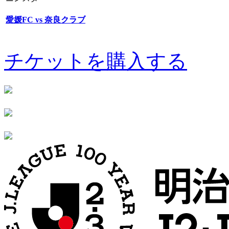
愛媛FC vs 奈良クラブ
チケットを購入する