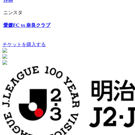
19:00
ニンスタ
愛媛FC vs 奈良クラブ
チケットを購入する