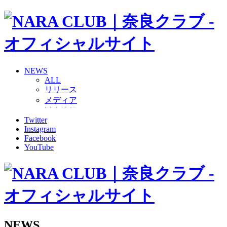
NEWS
ALL
リリース
メディア
試合情報
Twitter
グッズ
Instagram
ファンコミュニティ
Facebook
普及・育成
YouTube
ホームタウン
コラム
その他
TEAM
2026/27トップチーム
2026/27トップチームスタッフ
ソシオス
NEWS
バモス