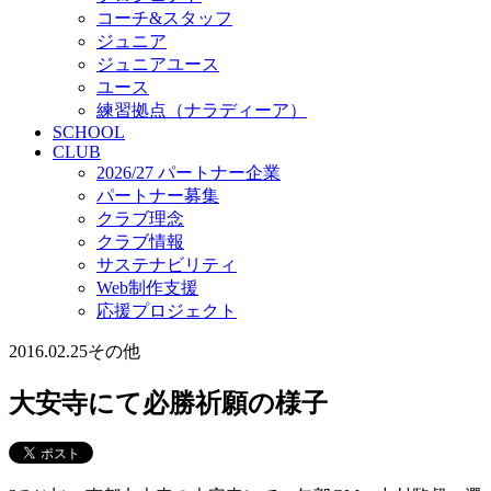
コーチ&スタッフ
ジュニア
ジュニアユース
ユース
練習拠点（ナラディーア）
SCHOOL
CLUB
2026/27 パートナー企業
パートナー募集
クラブ理念
クラブ情報
サステナビリティ
Web制作支援
応援プロジェクト
2016.02.25
その他
大安寺にて必勝祈願の様子