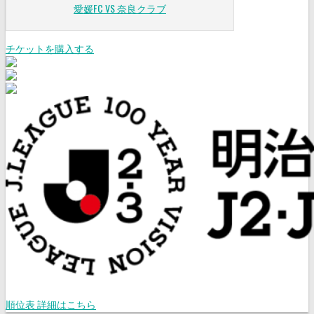
愛媛FC VS 奈良クラブ
チケットを購入する
順位表 詳細はこちら