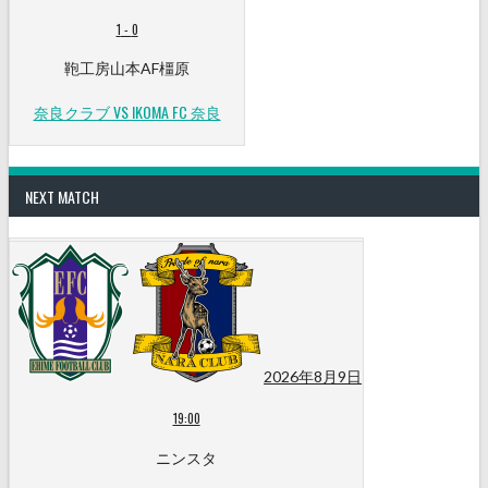
1
-
0
鞄工房山本AF橿原
奈良クラブ VS IKOMA FC 奈良
NEXT MATCH
2026年8月9日
19:00
ニンスタ