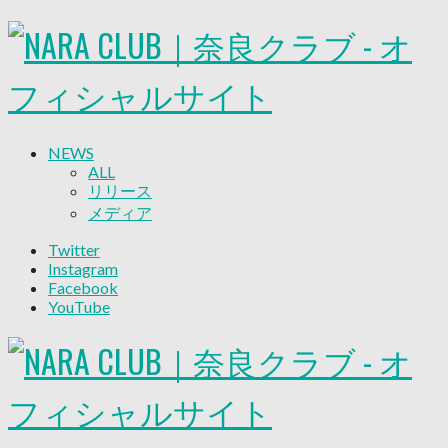
NEWS
ALL
リリース
メディア
試合情報
Twitter
グッズ
Instagram
ファンコミュニティ
Facebook
普及・育成
YouTube
ホームタウン
コラム
その他
TEAM
2026/27トップチーム
2026/27トップチームスタッフ