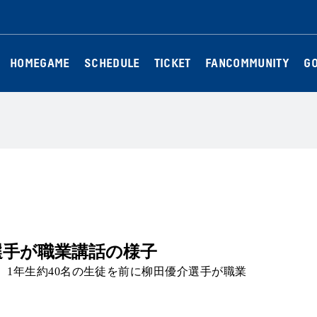
HOMEGAME
SCHEDULE
TICKET
FANCOMMUNITY
G
選手が職業講話の様子
にて、1年生約40名の生徒を前に柳田優介選手が職業