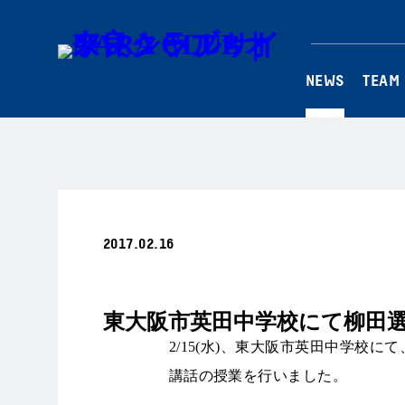
NEWS
TEAM
2017.02.16
その他
東大阪市英田中学校にて柳田
2/15(水)、東大阪市英田中学校
講話の授業を行いました。