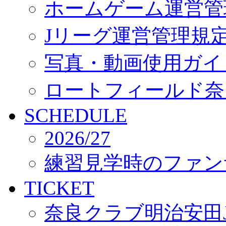
ホームゲーム運営管
Jリーグ運営管理規
写真・動画使用ガイ
ロートフィールド奈
SCHEDULE
2026/27
練習見学時のファン
TICKET
奈良クラブ明治安田J3