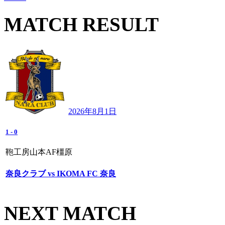
MATCH RESULT
2026年8月1日
1
-
0
鞄工房山本AF橿原
奈良クラブ vs IKOMA FC 奈良
NEXT MATCH