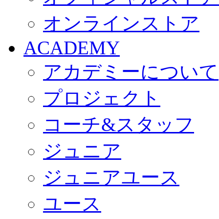
オンラインストア
ACADEMY
アカデミーについて
プロジェクト
コーチ&スタッフ
ジュニア
ジュニアユース
ユース