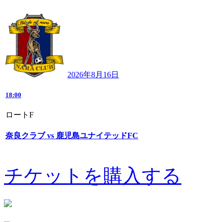
2026年8月16日
18:00
ロートF
奈良クラブ vs 鹿児島ユナイテッドFC
チケットを購入する