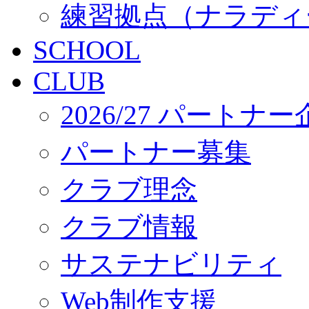
練習拠点（ナラディ
SCHOOL
CLUB
2026/27 パートナ
パートナー募集
クラブ理念
クラブ情報
サステナビリティ
Web制作支援