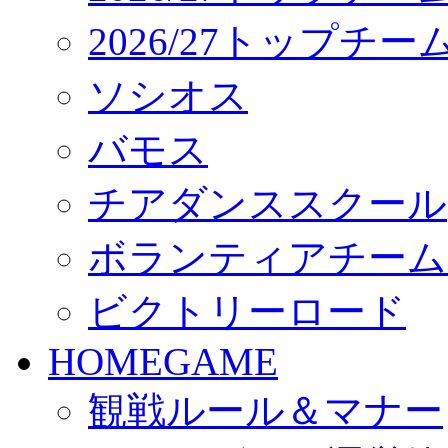
2026/27トップチ
ソシオス
バモス
チアダンススクール
ボランティアチーム「vo
ビクトリーロード
HOMEGAME
観戦ルール＆マナー