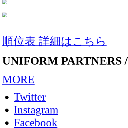
順位表 詳細はこちら
UNIFORM PARTNERS /
MORE
Twitter
Instagram
Facebook