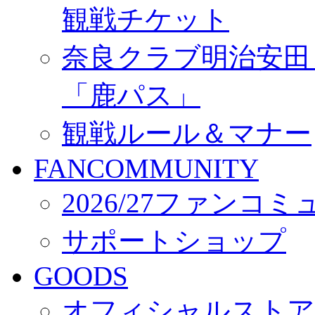
観戦チケット
奈良クラブ明治安田Ｊ3
「鹿パス」
観戦ルール＆マナー
FANCOMMUNITY
2026/27ファンコ
サポートショップ
GOODS
オフィシャルストア