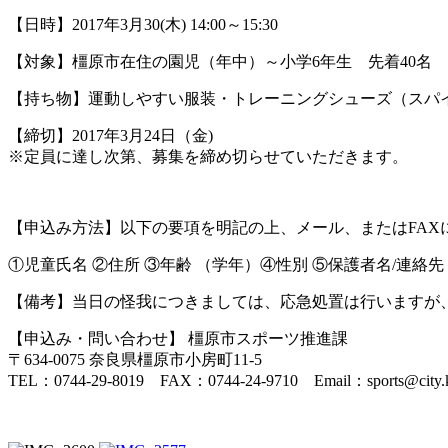
【日時】2017年3月30(木) 14:00～15:30
【対象】橿原市在住の園児（年中）～小学6年生 先着40名
【持ち物】運動しやすい服装・トレーニングシューズ（スパ
【締切】2017年3月24日（金)
※定員に達し次第、募集を締め切らせていただきます。
【申込み方法】以下の要項を明記の上、メール、またはFAX
①児童氏名 ②住所 ③年齢 （学年）④性別 ⑤保護者名/連絡
【備考】当日の怪我につきましては、応急処置は行いますが
【申込み・問い合わせ】 橿原市スポーツ推進課
〒634-0075 奈良県橿原市小房町11-5
TEL：0744-29-8019 FAX：0744-24-9710 Email：sports@city.kas