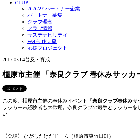
CLUB
2026/27 パートナー企業
パートナー募集
クラブ理念
クラブ情報
サステナビリティ
Web制作支援
応援プロジェクト
2017.03.04
普及・育成
橿原市主催 「奈良クラブ 春休みサッカ
この度、橿原市主催の春休みイベント
「奈良クラブ春休みサ
サッカー未経験者も大歓迎。奈良クラブの選手とサッカーを
い。
【会場】 ひがしたけだドーム（橿原市東竹田町）