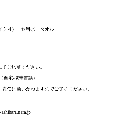
イク可）・飲料水・タオル
にてご応募ください。
先（自宅/携帯電話）
、責任は負いかねますのでご了承ください。
hihara.nara.jp