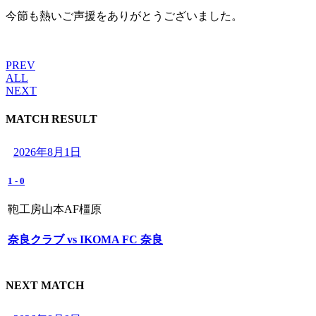
今節も熱いご声援をありがとうございました。
PREV
ALL
NEXT
MATCH RESULT
2026年8月1日
1
-
0
鞄工房山本AF橿原
奈良クラブ vs IKOMA FC 奈良
NEXT MATCH