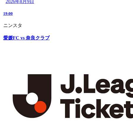
2026年8月9日
19:00
ニンスタ
愛媛FC vs 奈良クラブ