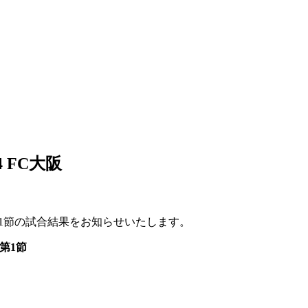
-4 FC大阪
テージ第1節の試合結果をお知らせいたします。
第1節