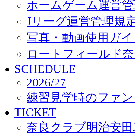
ホームゲーム運営管
Jリーグ運営管理規
写真・動画使用ガイ
ロートフィールド奈
SCHEDULE
2026/27
練習見学時のファン
TICKET
奈良クラブ明治安田J3