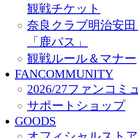
観戦チケット
奈良クラブ明治安田Ｊ3
「鹿パス」
観戦ルール＆マナー
FANCOMMUNITY
2026/27ファンコ
サポートショップ
GOODS
オフィシャルストア