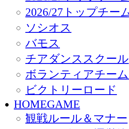
2026/27トップチ
ソシオス
バモス
チアダンススクール
ボランティアチーム「vo
ビクトリーロード
HOMEGAME
観戦ルール＆マナー