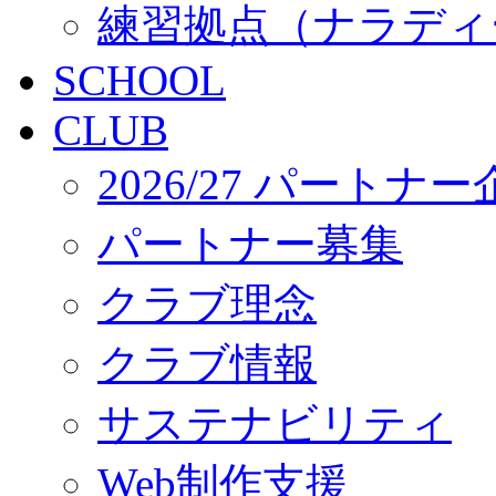
練習拠点（ナラディ
SCHOOL
CLUB
2026/27 パートナ
パートナー募集
クラブ理念
クラブ情報
サステナビリティ
Web制作支援