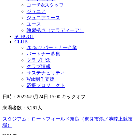
コーチ&スタッフ
ジュニア
ジュニアユース
ユース
練習拠点（ナラディーア）
SCHOOL
CLUB
2026/27 パートナー企業
パートナー募集
クラブ理念
クラブ情報
サステナビリティ
Web制作支援
応援プロジェクト
日時：2022年9月24日 15:00 キックオフ
来場者数：5,261人
スタジアム：ロートフィールド奈良（奈良市鴻ノ池陸上競技
場）