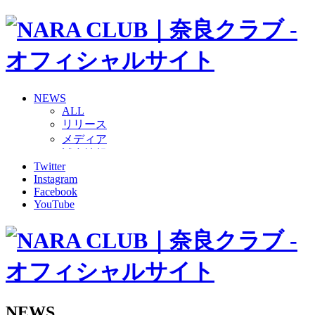
NEWS
ALL
リリース
メディア
試合情報
Twitter
グッズ
Instagram
ファンコミュニティ
Facebook
普及・育成
YouTube
ホームタウン
コラム
その他
TEAM
2026/27トップチーム
2026/27トップチームスタッフ
ソシオス
NEWS
バモス