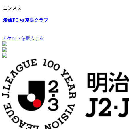
ニンスタ
愛媛FC vs 奈良クラブ
チケットを購入する