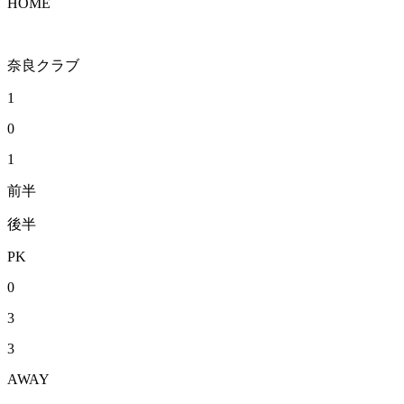
HOME
奈良クラブ
1
0
1
前半
後半
PK
0
3
3
AWAY