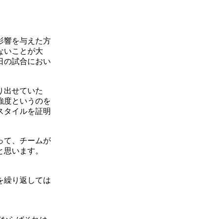
影響を与えた方
ないことが大
日の試合におい
り出せていた
強度というのを
スタイルを証明
って、チームが
と思います。
を繰り返しては