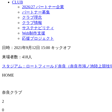
CLUB
2026/27 パートナー企業
パートナー募集
クラブ理念
クラブ情報
サステナビリティ
Web制作支援
応援プロジェクト
日時：2021年9月12日 15:00 キックオフ
来場者数：418人
スタジアム：ロートフィールド奈良（奈良市鴻ノ池陸上競技
HOME
奈良クラブ
2
0