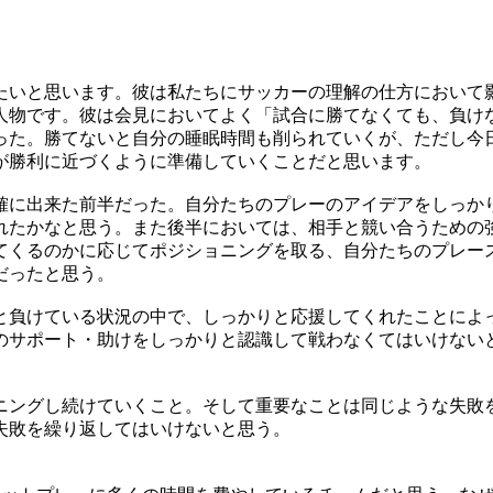
たいと思います。彼は私たちにサッカーの理解の仕方において
人物です。彼は会見においてよく「試合に勝てなくても、負け
った。勝てないと自分の睡眠時間も削られていくが、ただし今
が勝利に近づくように準備していくことだと思います。
確に出来た前半だった。自分たちのプレーのアイデアをしっか
れたかなと思う。また後半においては、相手と競い合うための
てくるのかに応じてポジショニングを取る、自分たちのプレー
だったと思う。
2と負けている状況の中で、しっかりと応援してくれたことによ
のサポート・助けをしっかりと認識して戦わなくてはいけない
ニングし続けていくこと。そして重要なことは同じような失敗
失敗を繰り返してはいけないと思う。