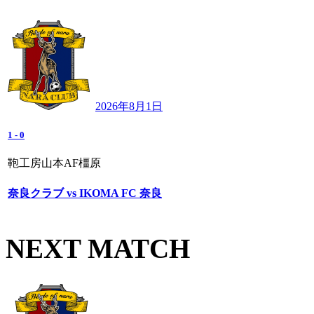
2026年8月1日
1
-
0
鞄工房山本AF橿原
奈良クラブ vs IKOMA FC 奈良
NEXT MATCH