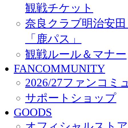
観戦チケット
奈良クラブ明治安田Ｊ3
「鹿パス」
観戦ルール＆マナー
FANCOMMUNITY
2026/27ファンコ
サポートショップ
GOODS
オフィシャルストア