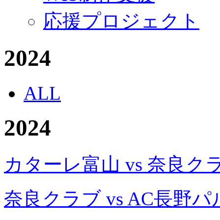
応援プロジェクト
2024
ALL
2024
カターレ富山 vs 奈良ク
奈良クラブ vs AC長野