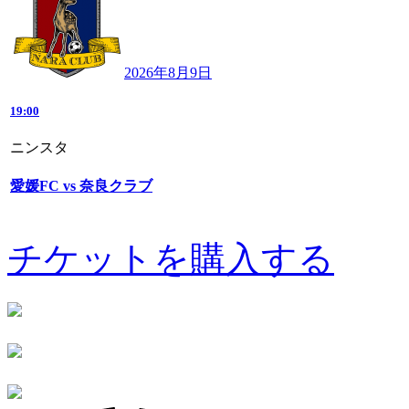
2026年8月9日
19:00
ニンスタ
愛媛FC vs 奈良クラブ
チケットを購入する