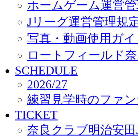
ホームゲーム運営管
Jリーグ運営管理規
写真・動画使用ガイ
ロートフィールド奈
SCHEDULE
2026/27
練習見学時のファン
TICKET
奈良クラブ明治安田J3