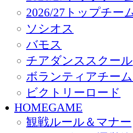
2026/27トップチ
ソシオス
バモス
チアダンススクール
ボランティアチーム「vo
ビクトリーロード
HOMEGAME
観戦ルール＆マナー