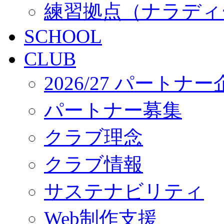
練習拠点（ナラディ
SCHOOL
CLUB
2026/27 パートナ
パートナー募集
クラブ理念
クラブ情報
サステナビリティ
Web制作支援