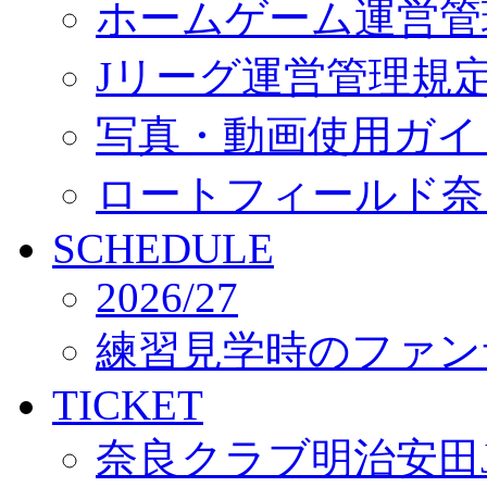
ホームゲーム運営管
Jリーグ運営管理規
写真・動画使用ガイ
ロートフィールド奈
SCHEDULE
2026/27
練習見学時のファン
TICKET
奈良クラブ明治安田J3