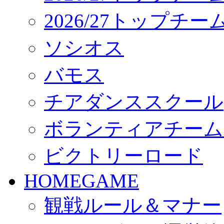
2026/27トップチ
ソシオス
バモス
チアダンススクール
ボランティアチーム「vo
ビクトリーロード
HOMEGAME
観戦ルール＆マナー