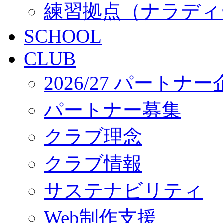
練習拠点（ナラディ
SCHOOL
CLUB
2026/27 パートナ
パートナー募集
クラブ理念
クラブ情報
サステナビリティ
Web制作支援