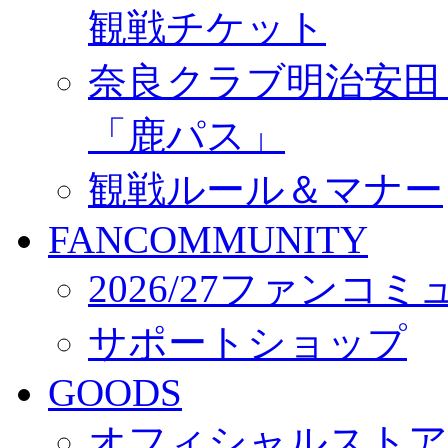
観戦チケット
奈良クラブ明治安田Ｊ3
「鹿パス」
観戦ルール＆マナー
FANCOMMUNITY
2026/27ファンコ
サポートショップ
GOODS
オフィシャルストア