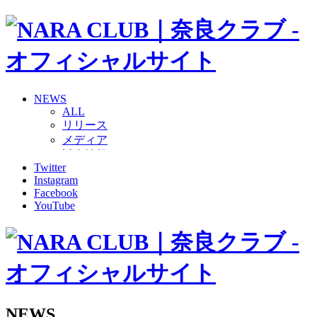
NEWS
ALL
リリース
メディア
試合情報
Twitter
グッズ
Instagram
ファンコミュニティ
Facebook
普及・育成
YouTube
ホームタウン
コラム
その他
TEAM
2026/27トップチーム
2026/27トップチームスタッフ
ソシオス
NEWS
バモス