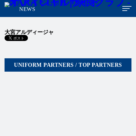
NEWS
大宮アルディージャ
UNIFORM PARTNERS / TOP PARTNERS