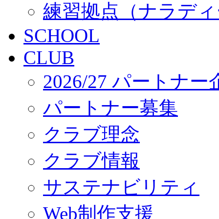
練習拠点（ナラディ
SCHOOL
CLUB
2026/27 パートナ
パートナー募集
クラブ理念
クラブ情報
サステナビリティ
Web制作支援