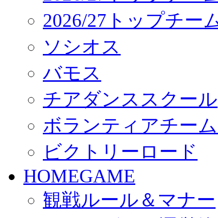
2026/27トップチ
ソシオス
バモス
チアダンススクール
ボランティアチーム「vo
ビクトリーロード
HOMEGAME
観戦ルール＆マナー