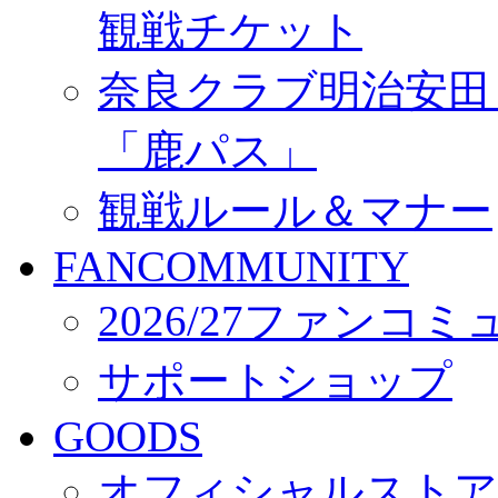
観戦チケット
奈良クラブ明治安田Ｊ3
「鹿パス」
観戦ルール＆マナー
FANCOMMUNITY
2026/27ファンコ
サポートショップ
GOODS
オフィシャルストア