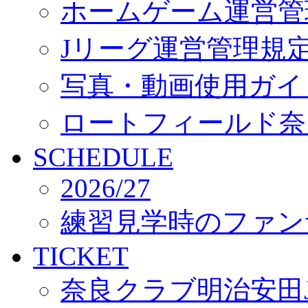
ホームゲーム運営管
Jリーグ運営管理規
写真・動画使用ガイ
ロートフィールド奈
SCHEDULE
2026/27
練習見学時のファン
TICKET
奈良クラブ明治安田J3