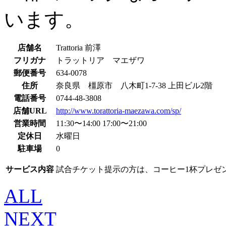
います。
店舗名
Trattoria 前澤
フリガナ
トラットリア マエザワ
郵便番号
634-0078
住所
奈良県 橿原市 八木町1-7-38 上田ビル2階
電話番号
0744-48-3808
店舗URL
http://www.torattoria-maezawa.com/sp/
営業時間
11:30〜14:00 17:00〜21:00
定休日
水曜日
駐車場
0
サービス内容
試合チケット提示の方は、コーヒー1杯プレゼ
ALL
NEXT