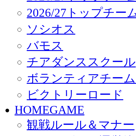
2026/27トップチ
ソシオス
バモス
チアダンススクール
ボランティアチーム「vo
ビクトリーロード
HOMEGAME
観戦ルール＆マナー