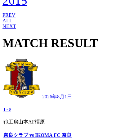
PREV
ALL
NEXT
MATCH RESULT
2026年8月1日
1
-
0
鞄工房山本AF橿原
奈良クラブ vs IKOMA FC 奈良