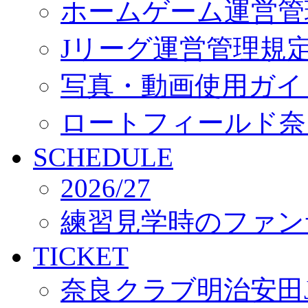
ホームゲーム運営管
Jリーグ運営管理規
写真・動画使用ガイ
ロートフィールド奈
SCHEDULE
2026/27
練習見学時のファン
TICKET
奈良クラブ明治安田J3