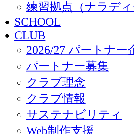
練習拠点（ナラディ
SCHOOL
CLUB
2026/27 パートナ
パートナー募集
クラブ理念
クラブ情報
サステナビリティ
Web制作支援