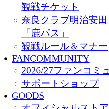
観戦チケット
奈良クラブ明治安田Ｊ3
「鹿パス」
観戦ルール＆マナー
FANCOMMUNITY
2026/27ファンコ
サポートショップ
GOODS
オフィシャルストア