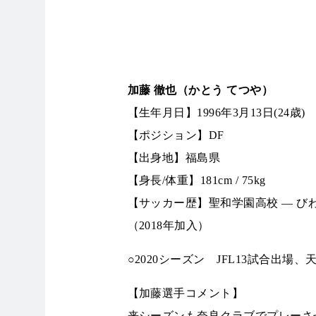
加藤 徹也（かとう てつや）
【生年月日】1996年3月13日(24歳)
【ポジション】DF
【出身地】福島県
【身長/体重】181cm / 75kg
【サッカー歴】聖和学園高校 ― び
（2018年加入）
○2020シーズン JFL13試合出場
【加藤選手コメント】
来シーズンも奈良クラブでプレーさ