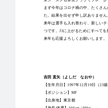
まず今年はコロナ禍の中、たくさん
た。結果を出せず申し訳ありません
来年は選手も入れ替わり、新しいチ
つです。J3に上がるためにすべて
来年も応援よろしくお願いします。
吉田 直矢（よしだ なおや）
【生年月日】1997年12月19日（23
【ポジション】MF
【出身地】東京都
【身長/体重】166cm / 60kg