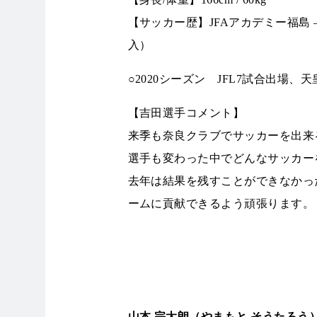
【サッカー歴】JFAアカデミー福島 ―
入）
○2020シーズン JFL7試合出場、
【吉田選手コメント】
来季も奈良クラブでサッカーを出
選手も変わった中でどんなサッカー
去年は結果を残すことができなかっ
ームに貢献できるよう頑張ります。
山本 宗太朗（やまもと そうたろう