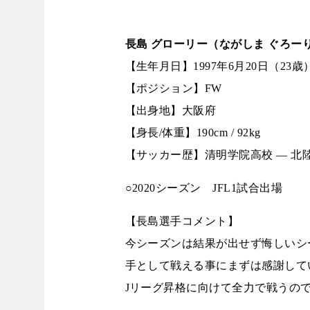
長島 グローリー（ながしま ぐろー
【生年月日】1997年6月20日（23歳
【ポジション】FW
【出身地】大阪府
【身長/体重】190cm / 92kg
【サッカー歴】清明学院高校 ― 北陸
○2020シーズン JFL1試合出場
【長島選手コメント】
今シーズンは結果が出せず悔しいシ
手として戦える事にまずは感謝して
Jリーグ昇格に向けて全力で戦うの