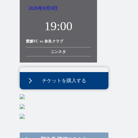
2026年8月9日
19:00
愛媛FC vs 奈良クラブ
ニンスタ
チケットを購入する