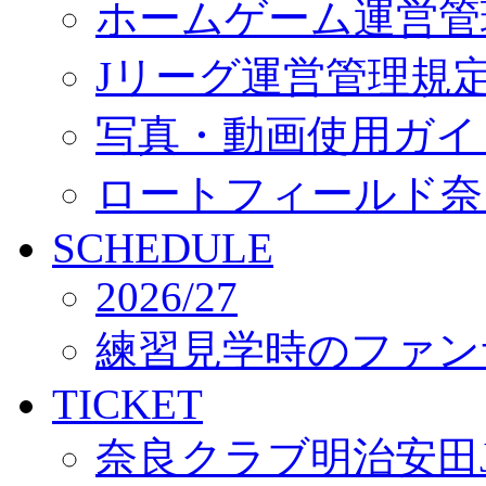
ホームゲーム運営管
Jリーグ運営管理規
写真・動画使用ガイ
ロートフィールド奈
SCHEDULE
2026/27
練習見学時のファン
TICKET
奈良クラブ明治安田J3