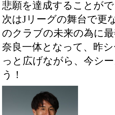
悲願を達成することがで
次はJリーグの舞台で更
のクラブの未来の為に最
奈良一体となって、昨シ
っと広げながら、今シー
う！