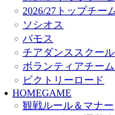
2026/27トップチ
ソシオス
バモス
チアダンススクール
ボランティアチーム「vo
ビクトリーロード
HOMEGAME
観戦ルール＆マナー