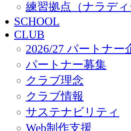
練習拠点（ナラディ
SCHOOL
CLUB
2026/27 パートナ
パートナー募集
クラブ理念
クラブ情報
サステナビリティ
Web制作支援