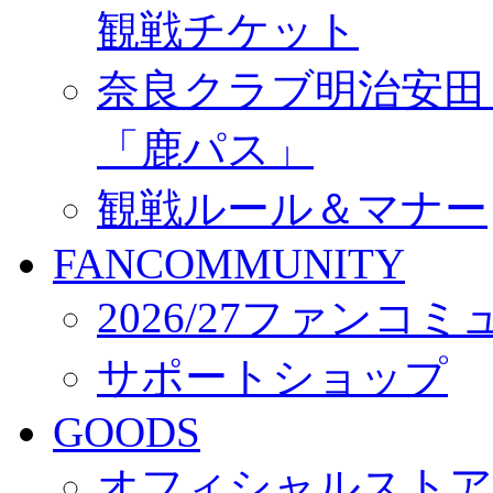
観戦チケット
奈良クラブ明治安田Ｊ3
「鹿パス」
観戦ルール＆マナー
FANCOMMUNITY
2026/27ファンコ
サポートショップ
GOODS
オフィシャルストア