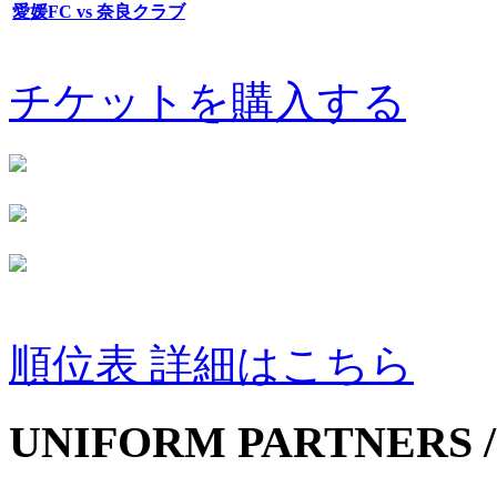
愛媛FC vs 奈良クラブ
チケットを購入する
順位表 詳細はこちら
UNIFORM PARTNERS /