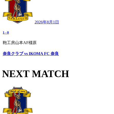
2026年8月1日
1
-
0
鞄工房山本AF橿原
奈良クラブ vs IKOMA FC 奈良
NEXT MATCH