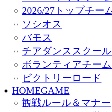
2026/27トップチ
ソシオス
バモス
チアダンススクール
ボランティアチーム「vo
ビクトリーロード
HOMEGAME
観戦ルール＆マナー