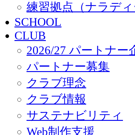
練習拠点（ナラディ
SCHOOL
CLUB
2026/27 パートナ
パートナー募集
クラブ理念
クラブ情報
サステナビリティ
Web制作支援