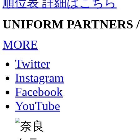
順位表 詳細はこちら
UNIFORM PARTNERS /
MORE
Twitter
Instagram
Facebook
YouTube