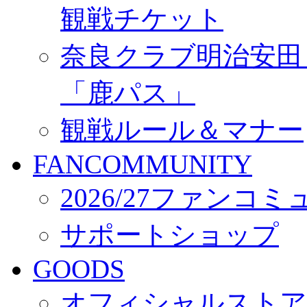
観戦チケット
奈良クラブ明治安田Ｊ3
「鹿パス」
観戦ルール＆マナー
FANCOMMUNITY
2026/27ファンコ
サポートショップ
GOODS
オフィシャルストア