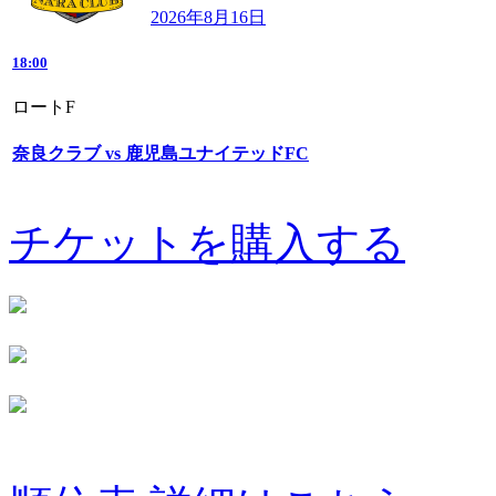
2026年8月16日
18:00
ロートF
奈良クラブ vs 鹿児島ユナイテッドFC
チケットを購入する