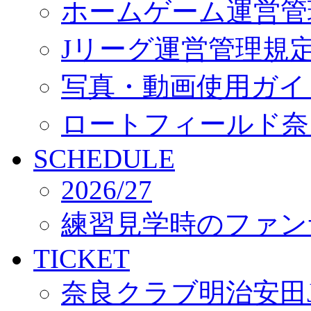
ホームゲーム運営管
Jリーグ運営管理規
写真・動画使用ガイ
ロートフィールド奈
SCHEDULE
2026/27
練習見学時のファン
TICKET
奈良クラブ明治安田J3