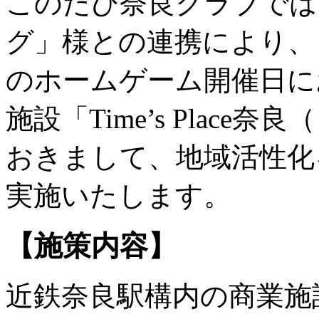
このたび奈良クラブでは
グ」様との連携により、 
のホームゲーム開催日に
施設「Time’s Plac
おきまして、地域活性化
実施いたします。
【施策内容】
近鉄奈良駅構内の商業施設「T