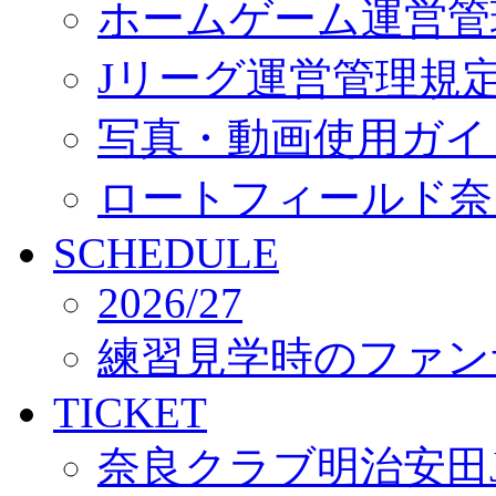
ホームゲーム運営管
Jリーグ運営管理規
写真・動画使用ガイ
ロートフィールド奈
SCHEDULE
2026/27
練習見学時のファン
TICKET
奈良クラブ明治安田J3