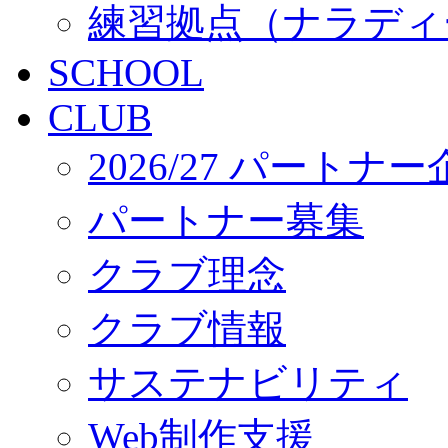
練習拠点（ナラディ
SCHOOL
CLUB
2026/27 パートナ
パートナー募集
クラブ理念
クラブ情報
サステナビリティ
Web制作支援