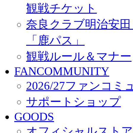
観戦チケット
奈良クラブ明治安田Ｊ3
「鹿パス」
観戦ルール＆マナー
FANCOMMUNITY
2026/27ファンコ
サポートショップ
GOODS
オフィシャルストア