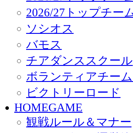
2026/27トップチ
ソシオス
バモス
チアダンススクール
ボランティアチーム「vo
ビクトリーロード
HOMEGAME
観戦ルール＆マナー