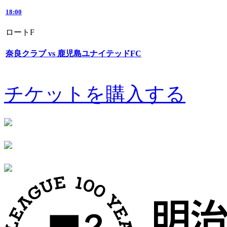
18:00
ロートF
奈良クラブ vs 鹿児島ユナイテッドFC
チケットを購入する