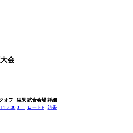
権大会
クオフ
結果
試合会場
詳細
:14
13:00
0 - 1
ロートF
結果