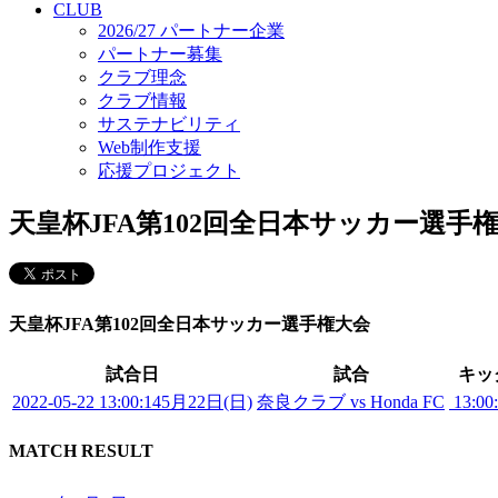
CLUB
2026/27 パートナー企業
パートナー募集
クラブ理念
クラブ情報
サステナビリティ
Web制作支援
応援プロジェクト
天皇杯JFA第102回全日本サッカー選手
天皇杯JFA第102回全日本サッカー選手権大会
試合日
試合
キッ
2022-05-22 13:00:14
5月22日(日)
奈良クラブ vs Honda FC
13:00
MATCH RESULT