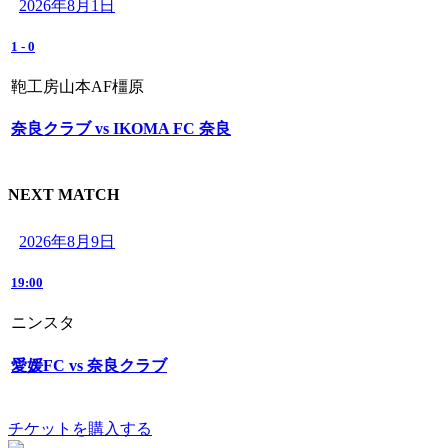
2026年8月1日
1
-
0
鞄工房山本AF橿原
奈良クラブ vs IKOMA FC 奈良
NEXT MATCH
2026年8月9日
19:00
ニンスタ
愛媛FC vs 奈良クラブ
チケットを購入する