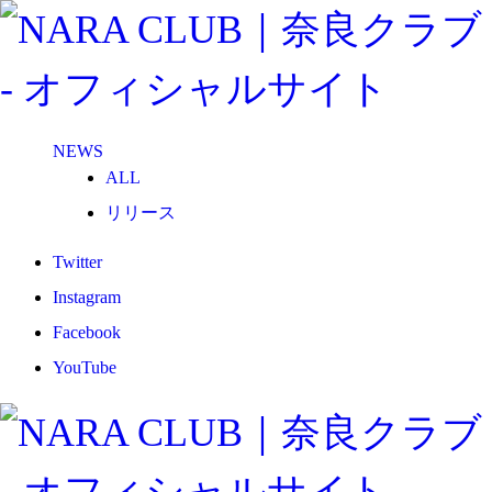
NEWS
ALL
リリース
メディア
Twitter
試合情報
Instagram
グッズ
Facebook
ファンコミュニティ
YouTube
普及・育成
ホームタウン
コラム