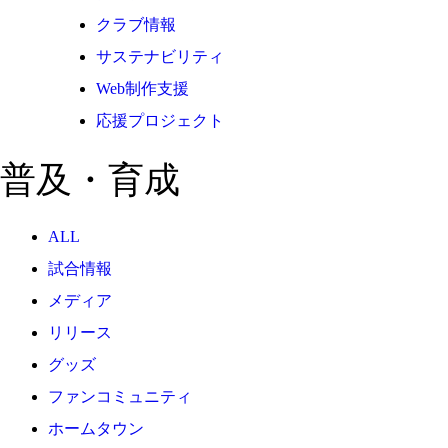
クラブ情報
サステナビリティ
Web制作支援
応援プロジェクト
普及・育成
ALL
試合情報
メディア
リリース
グッズ
ファンコミュニティ
ホームタウン