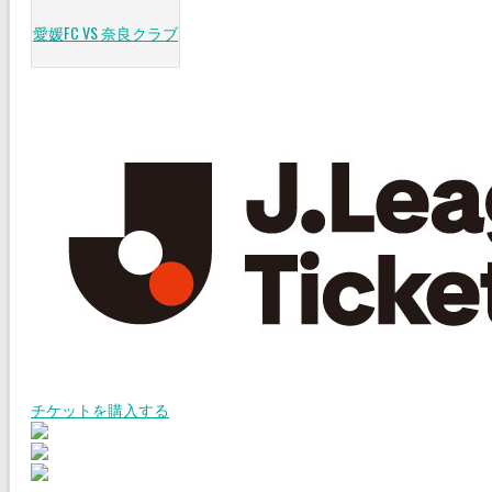
愛媛FC VS 奈良クラブ
チケットを購入する