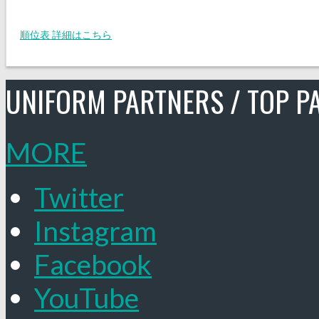
順位表 詳細はこちら
UNIFORM PARTNERS / TOP P
MORE
Twitter
Instagram
Facebook
YouTube