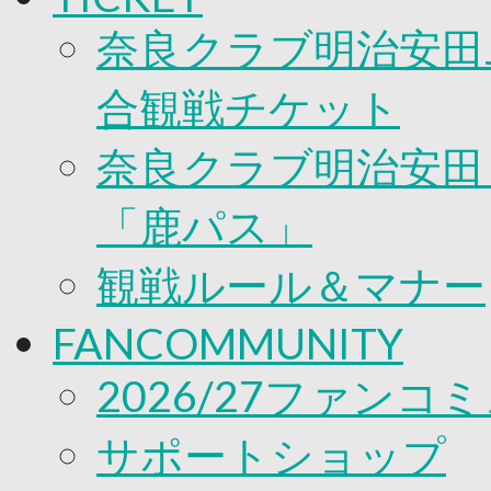
奈良クラブ明治安田J
合観戦チケット
奈良クラブ明治安田Ｊ
「鹿パス」
観戦ルール＆マナー
FANCOMMUNITY
2026/27ファンコ
サポートショップ