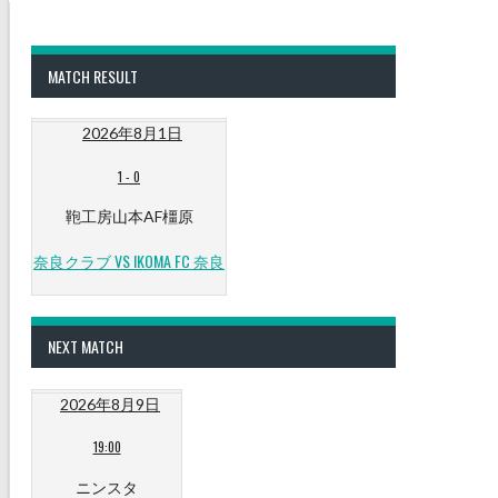
MATCH RESULT
2026年8月1日
1
-
0
鞄工房山本AF橿原
奈良クラブ VS IKOMA FC 奈良
NEXT MATCH
2026年8月9日
19:00
ニンスタ