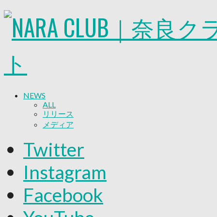
NEWS
ALL
リリース
メディア
試合情報
Twitter
グッズ
ファンコミュニティ
Instagram
普及・育成
ホームタウン
Facebook
コラム
その他
TEAM