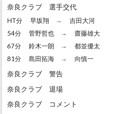
奈良クラブ 選手交代
HT分
早坂翔
→
吉田大河
54分
菅野哲也
→
齋藤雄大
67分
鈴木一朗
→
都並優太
81分
島田拓海
→
向慎一
奈良クラブ 警告
奈良クラブ 退場
奈良クラブ コメント