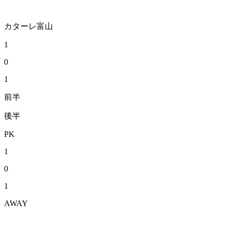
カターレ富山
1
0
1
前半
後半
PK
1
0
1
AWAY