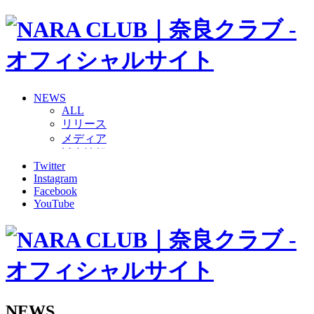
NEWS
ALL
リリース
メディア
試合情報
Twitter
グッズ
Instagram
ファンコミュニティ
Facebook
普及・育成
YouTube
ホームタウン
コラム
その他
TEAM
2026/27トップチーム
2026/27トップチームスタッフ
ソシオス
NEWS
バモス