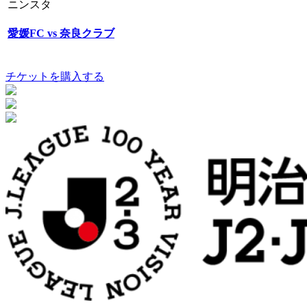
ニンスタ
愛媛FC vs 奈良クラブ
チケットを購入する