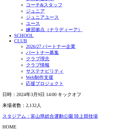
コーチ&スタッフ
ジュニア
ジュニアユース
ユース
練習拠点（ナラディーア）
SCHOOL
CLUB
2026/27 パートナー企業
パートナー募集
クラブ理念
クラブ情報
サステナビリティ
Web制作支援
応援プロジェクト
日時：2024年3月9日 14:00 キックオフ
来場者数：2,132人
スタジアム：富山県総合運動公園 陸上競技場
HOME