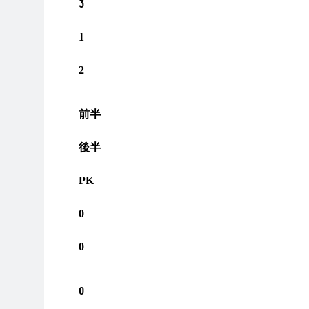
3
1
2
前半
後半
PK
0
0
0